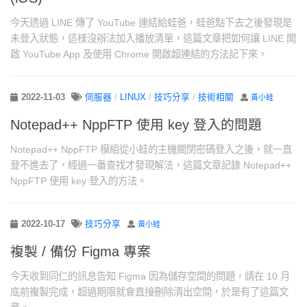
今天透過 LINE 傳了 YouTube 連結給蛙爸，蛙爸點下去之後發現是
未登入狀態，這樣沒辦法加入播放清單，這篇文章把如何讓 LINE 開
啟 YouTube App 及使用 Chrome 開啟超連結的方法記下來。
2022-11-03
伺服器
/
LINUX
/
技巧分享
/
技術相關
黃小蛙
Notepad++ NppFTP 使用 key 登入的問題
Notepad++ NppFTP 模組從小蛙的主機關閉密碼登入之後，就一直
登不進去了，經過一番查找才發現解法，這篇文章記錄 Notepad++
NppFTP 使用 key 登入的方法。
2022-10-17
技巧分享
黃小蛙
複製 / 備份 Figma 專案
今天收到同仁的訊息告知 Figma 因為儲存空間的問題，請在 10 月
底前複製完成，超過期限就會直接刪除清出空間，於是有了這篇文