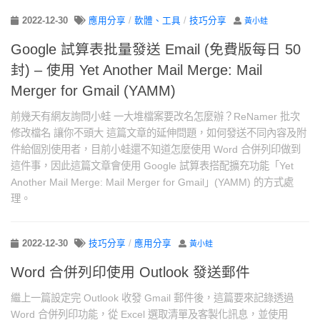
2022-12-30
應用分享
/
軟體、工具
/
技巧分享
黃小蛙
Google 試算表批量發送 Email (免費版每日 50
封) – 使用 Yet Another Mail Merge: Mail
Merger for Gmail (YAMM)
前幾天有網友詢問小蛙 一大堆檔案要改名怎麼辦？ReNamer 批次
修改檔名 讓你不頭大 這篇文章的延伸問題，如何發送不同內容及附
件給個別使用者，目前小蛙還不知道怎麼使用 Word 合併列印做到
這件事，因此這篇文章會使用 Google 試算表搭配擴充功能「Yet
Another Mail Merge: Mail Merger for Gmail」(YAMM) 的方式處
理。
2022-12-30
技巧分享
/
應用分享
黃小蛙
Word 合併列印使用 Outlook 發送郵件
繼上一篇設定完 Outlook 收發 Gmail 郵件後，這篇要來記錄透過
Word 合併列印功能，從 Excel 選取清單及客製化訊息，並使用