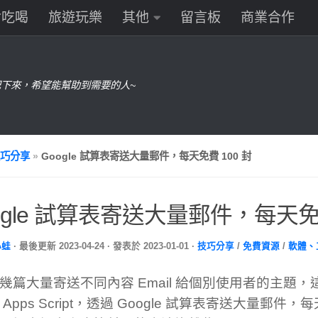
食吃喝
旅遊玩樂
其他
留言板
商業合作
下來，希望能幫助到需要的人~
巧分享
»
Google 試算表寄送大量郵件，每天免費 100 封
ogle 試算表寄送大量郵件，每天免費
小蛙
· 最後更新
2023-04-24
· 發表於
2023-01-01
·
技巧分享
/
免費資源
/
軟體、
幾篇大量寄送不同內容 Email 給個別使用者的主題
Apps Script，透過 Google 試算表寄送大量郵件