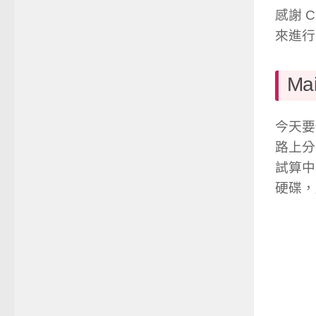
感謝 C
來進行
Mai
今天
路上分享
試算中
硬碟，