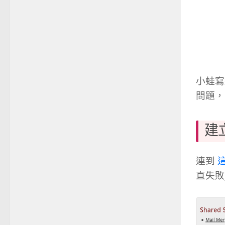
小蛙寫
問題，
建立
連到
直失敗