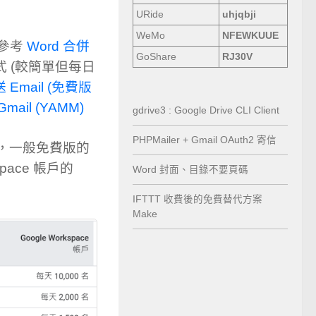
URide
uhjqbji
WeMo
NFEWKUUE
 可參考
Word 合併
GoShare
RJ30V
式 (較簡單但每日
 Email (免費版
 Gmail (YAMM)
gdrive3 : Google Drive CLI Client
PHPMailer + Gmail OAuth2 寄信
限額，一般免費版的
space 帳戶的
Word 封面、目錄不要頁碼
IFTTT 收費後的免費替代方案
Make