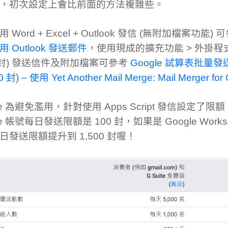
 封，初次設定上會比前面的方法複雜些。
 Word + Excel + Outlook 發信 (無附加檔案功能)
 Outlook 發送郵件
，使用現成的擴充功能 > 外掛程
0 封) 發送信件及附加檔案可參考
Google 試算表批量發送
封) – 使用 Yet Another Mail Merge: Mail Merger for
le 為避免濫用，針對使用 Apps Script 發信設定了
le 帳號每日發送限額是 100 封，如果是 Google Work
日發送限額提升到 1,500 封喔！