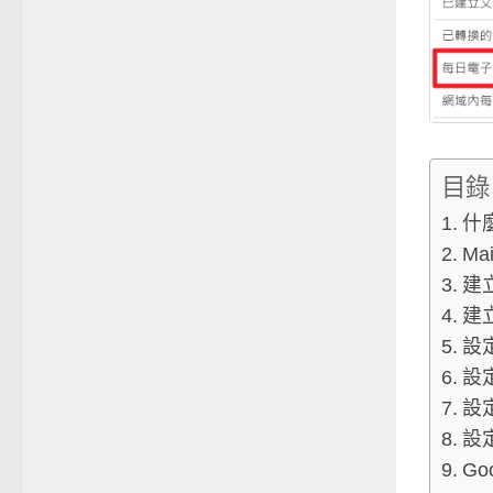
目錄
什麼
Mai
建立
建立
設
設定
設定
設定
Go