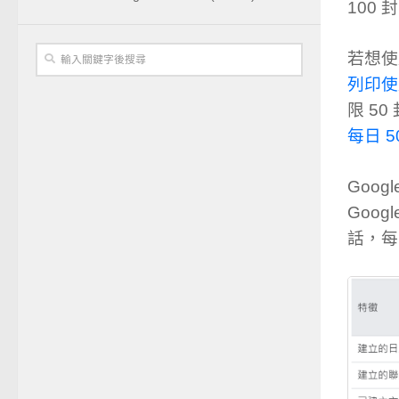
100
若想使用
列印使用
限 5
每日 50 
Goog
Goog
話，每