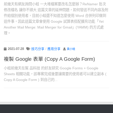
前幾天有網友詢問小蛙 一大堆檔案要改名怎麼辦？ReNamer 批次
修改檔名 讓你不頭大 這篇文章的延伸問題，如何發送不同內容及附
件給個別使用者，目前小蛙還不知道怎麼使用 Word 合併列印做到
這件事，因此這篇文章會使用 Google 試算表搭配擴充功能「Yet
Another Mail Merge: Mail Merger for Gmail」(YAMM) 的方式處
理。
2021-07-28
技巧分享
/
應用分享
黃小蛙
複製 Google 表單 (Copy A Google Form)
小蛙前幾天在幫 品科技 的好友研究 Google Forms + Google
Sheets 相關功能，該專案完成後要讓需要的使用者可以建立副本 (
Copy A Google Form ) 到自己的...