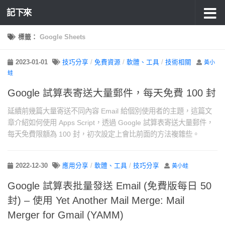
記下來
標籤：
Google Sheets
2023-01-01
技巧分享
/
免費資源
/
軟體、工具
/
技術相關
黃小
蛙
Google 試算表寄送大量郵件，每天免費 100 封
延續前幾篇大量寄送不同內容 Email 給個別使用者的主題，這篇文
章介紹如何使用 Apps Script，透過 Google 試算表寄送大量郵件，
每天免費限額為 100 封，初次設定上會比前面的方法複雜些。
2022-12-30
應用分享
/
軟體、工具
/
技巧分享
黃小蛙
Google 試算表批量發送 Email (免費版每日 50
封) – 使用 Yet Another Mail Merge: Mail
Merger for Gmail (YAMM)