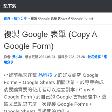
記下來
首頁
»
技巧分享
»
複製 Google 表單 (Copy A Google Form)
複製 Google 表單 (Copy A
Google Form)
作者:
黃小蛙
· 最後更新
2021-08-23
· 發表於
2021-07-28
·
技巧分享
/
應
用分享
小蛙前幾天在幫
品科技
的好友研究 Google
Forms + Google Sheets 相關功能，該專案完成
後要讓需要的使用者可以建立副本 ( Copy A
Google Form ) 到自己的 Google 雲端硬碟中，這
篇文章記錄怎麼一次複製 Google Forms +
Google Sheets 與相關的功能。