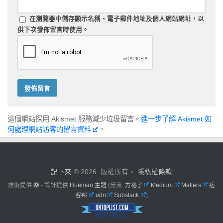
在
瀏覽器
中儲存顯示名稱、電子郵件地址及個人網站網址，以
供下次發佈留言時使用。
這個網站採用 Akismet 服務減少垃圾留言。
進一步了解 Akismet 如
何處理網站訪客的留言資料
。
記下來
© 2026. 版權所有。
隱私權條款
技術提供
- 設計提供
Hueman 主題
(分流:
方格子
Medium
Matters
痞
客邦
udn
Substack
)