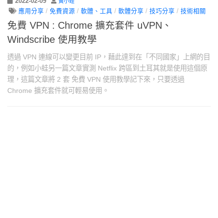
2022-02-09
黃小蛙
應用分享
/
免費資源
/
軟體、工具
/
軟體分享
/
技巧分享
/
技術相關
免費 VPN : Chrome 擴充套件 uVPN、
Windscribe 使用教學
透過 VPN 連線可以變更目前 IP，藉此達到在「不同國家」上網的目
的，例如小蛙另一篇文章實測 Netflix 跨區到土耳其就是使用這個原
理，這篇文章將 2 套 免費 VPN 使用教學記下來，只要透過
Chrome 擴充套件就可輕易使用。