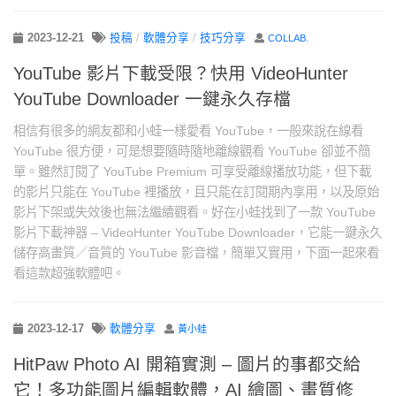
2023-12-21
投稿
/
軟體分享
/
技巧分享
COLLAB.
YouTube 影片下載受限？快用 VideoHunter
YouTube Downloader 一鍵永久存檔
相信有很多的網友都和小蛙一樣愛看 YouTube，一般來說在線看
YouTube 很方便，可是想要隨時隨地離線觀看 YouTube 卻並不簡
單。雖然訂閱了 YouTube Premium 可享受離線播放功能，但下載
的影片只能在 YouTube 裡播放，且只能在訂閱期內享用，以及原始
影片下架或失效後也無法繼續觀看。好在小蛙找到了一款 YouTube
影片下載神器 – VideoHunter YouTube Downloader，它能一鍵永久
儲存高畫質／音質的 YouTube 影音檔，簡單又實用，下面一起來看
看這款超強軟體吧。
2023-12-17
軟體分享
黃小蛙
HitPaw Photo AI 開箱實測 – 圖片的事都交給
它！多功能圖片編輯軟體，AI 繪圖、畫質修