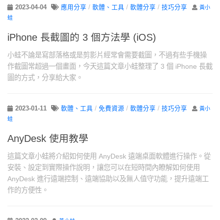
2023-04-04
應用分享
/
軟體、工具
/
軟體分享
/
技巧分享
黃小
蛙
iPhone 長截圖的 3 個方法學 (iOS)
小蛙不論是寫部落格或是剪影片經常會需要截圖，不過有些手機操
作截圖常超過一個畫面，今天這篇文章小蛙整理了 3 個 iPhone 長截
圖的方式，分享給大家。
2023-01-11
軟體、工具
/
免費資源
/
軟體分享
/
技巧分享
黃小
蛙
AnyDesk 使用教學
這篇文章小蛙將介紹如何使用 AnyDesk 遠端桌面軟體進行操作。從
安裝、設定到實際操作說明，讓您可以在短時間內瞭解如何使用
AnyDesk 進行遠端控制、遠端協助以及無人值守功能，提升遠端工
作的方便性。