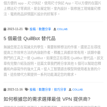
個方便的 app – 尺寸快記，使用尺寸快記 App，可以方便的在圖片
上標註尺寸等資訊，是全屋定制，室內設計，裝修施工現場量尺標
注、電商商品詳情圖片設計的好幫手。
2023-11-21
投稿
/
軟體分享
COLLAB.
5 個最佳 QuillBot 替代品
無論您是正在寫論文的學生、需要新鮮想法的作家，還是正在尋找
提高工作效率方法的內容創作者，釋義工具都非常有用，該類中最
熱門的工具之一是 QuillBot，如果您正在尋找 QuillBot 替代品，該文
章有完整介紹及說明。這篇文章我們將分享其他 5 個可以幫助您釋
義和內容寫作的強大工具。從人工智慧語言模型到使用者友善的介
面，這些替代方案提供一系列功能滿足您的需求。
2023-11-16
投稿
/
軟體分享
/
技巧分享
COLLAB.
如何根據您的需求選擇最佳 VPN 提供商?