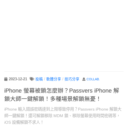
2023-12-21
投稿
/
軟體分享
/
技巧分享
COLLAB.
iPhone 螢幕被鎖怎麼辦？Passvers iPhone 解
鎖大師一鍵解鎖！多種場景解鎖無憂！
iPhone 輸入錯誤密碼達到上限導致停用？Passvers iPhone 解鎖大
師一鍵解鎖！還可解鎖移除 MDM 鎖、移除螢幕使用時間密碼等，
iOS 設備解鎖不求人！