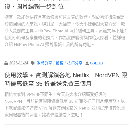
復、圖片編輯一步到位
擁有一款能夠快速且有效修復照片畫質的軟體，對於喜愛攝影或是
珍惜回憶的人來說，絕對是一大福音，今天小蛙要跟大家介紹一款
令人驚艷的工具 – HitPaw Photo AI 照片編輯工具。這篇文章小蛙將
使用小時候及家裡的老照片，作為實際範例操作給大家看，並詳細
介紹 HitPaw Photo AI 照片編輯工具的所有功能。
2023-11-24
軟體分享
/
投稿
/
技巧分享
COLLAB.
使用教學 + 實測解鎖各地 Netflix！NordVPN 限
時優惠低至 35 折兼送免費三個月
相信大家對 VPN 並不陌生，今天為大家介紹廣受好評的
NordVPN，目前還有限時優惠低至 35 折兼多送三個月使用期，以
下就實測如何連接 VPN 解鎖其他國家的 Netflix 並測試連接其他國
家伺服器後的速度，讓我們繼續看下去吧！