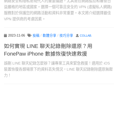
網路安全和隱私是現代人的重要議題，尤其是在網路監控和審查日
益嚴格的地區或國家。選擇一個可靠且安全的 VPN (虛擬私人網路)
服務對於保護您的網路活動和資料非常重要。本文將介紹選擇最佳
VPN 提供商的考慮因素。
2023-11-06
投稿
/
軟體分享
/
技巧分享
COLLAB.
如何實現 LINE 聊天記錄刪除還原？用
FonePaw iPhone 數據恢復快速救援
誤刪 LINE 聊天紀錄怎麼辦？讓專業工具來緊急救援！適用於 iOS
裝置恢復各類場景下的資料丟失情況，LINE 聊天記錄刪除還原無壓
力！