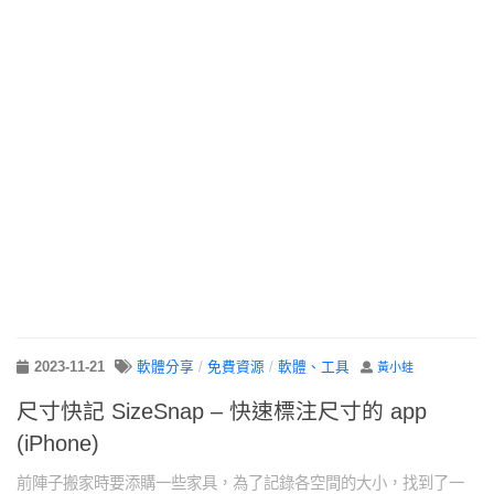
2023-11-21
軟體分享
/
免費資源
/
軟體、工具
黃小蛙
尺寸快記 SizeSnap – 快速標注尺寸的 app
(iPhone)
前陣子搬家時要添購一些家具，為了記錄各空間的大小，找到了一