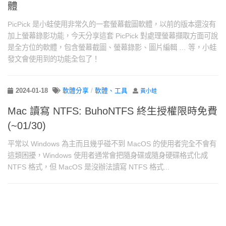
體
PicPick 是小蛙使用非常久的一套螢幕截圖軟體，以前的版本還沒有
加上螢幕錄影功能，今天分享這套 PicPick 對處理螢幕擷取方面可說
是全方位的軟體，包含螢幕截圖、螢幕錄影、圖片編輯 … 等，小蛙
發文會使用到的功能全包了！
2024-01-18
軟體分享
/
軟體、工具
黃小蛙
Mac 讀寫 NTFS: BuhoNTFS 終生授權限時免費
(~01/30)
平常以 Windows 為主而且幾乎碰不到 MacOS 的使用者完全不會有
這類困擾，Windows 使用者通常會把隨身碟或隨身硬碟格式化成
NTFS 格式，但 MacOS 是沒辦法讀寫 NTFS 格式...