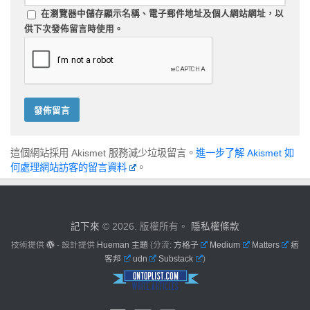
在
瀏覽器
中儲存顯示名稱、電子郵件地址及個人網站網址，以
供下次發佈留言時使用。
這個網站採用 Akismet 服務減少垃圾留言。
進一步了解 Akismet 如
何處理網站訪客的留言資料
。
記下來
© 2026. 版權所有。
隱私權條款
技術提供
- 設計提供
Hueman 主題
(分流:
方格子
Medium
Matters
痞
客邦
udn
Substack
)