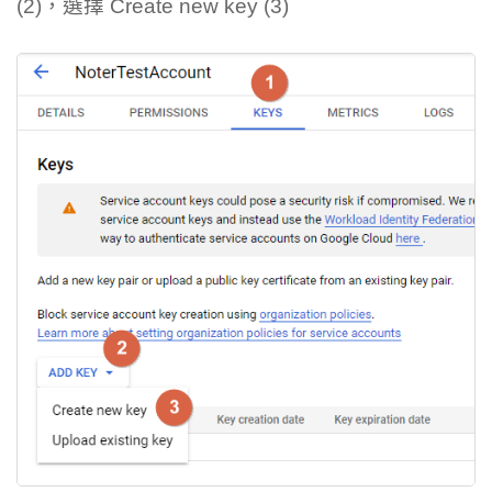
(2)，選擇 Create new key (3)