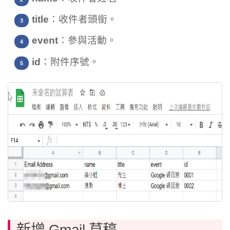
title
：收件者頭銜。
event
：參與活動。
id
：附件序號。
新增 Gmail 草稿