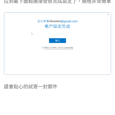
拉到最下面點選接受就完成設定了，過程非常簡單
還會貼心的試寄一封郵件