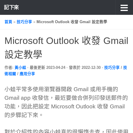
記下來
首頁
»
技巧分享
»
Microsoft Outlook 收發 Gmail 設定教學
Microsoft Outlook 收發 Gmail
設定教學
作者:
黃小蛙
· 最後更新
2023-04-24
· 發表於
2022-12-30
·
技巧分享
/
技
術相關
/
應用分享
小蛙平常多使用瀏覽器開啟 Gmail 或用手機的
Gmail app 收發信，最近要做合併列印發送郵件的
功能，因此把設定 Microsoft Outlook 收發 Gmail
的步驟記下來。
對於介紹性的內容小蛙真的很懶惰去查，因此使用