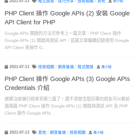
2021-07-13
程式開發
/
技巧分享
/
技術相關
/
其他
黃小蛙
PHP Client 操作 Google APIs (2) 安裝 Google
API Client for PHP
Google APIs 開啟的方法可參考上一篇文章：PHP Client 操作
Google APIs (1) 開啟與測試 API，這篇文章繼續記錄使用 Google
API Client 來操作 G...
2021-07-13
技術相關
/
網頁後端
/
程式開發
黃小蛙
PHP Client 操作 Google APIs (3) Google APIs
Credentials 介紹
總算沒偷懶已經來到第三篇了，還不清楚怎麼回事的朋友可以看前
面兩篇 PHP Client 操作 Google APIs (1) 開啟與測試 API 及 PHP
Client 操作 Google APIs...
2021-07-13
其他
/
網頁後端
/
技術相關
黃小蛙