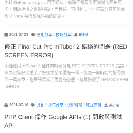
小蛙的 iPhone 6s plus 用了好久，前陣子發現怎麼沒辦法照拍照
了，開啟相機之後很模糊，而且還一直抖動 … >< 這篇分享怎麼處
理 iPhone 相機故障抖動的問題。
2021-07-21
應用分享
/
技巧分享
黃小蛙
修正 Final Cut Pro mTuber 2 錯誤的問題 (RED
SCREEN ERROR)
小蛙使用 mTuber 2 插件的時候發現 RED SCREEN ERROR 錯誤，
以為沒裝好又重裝了好幾次結果還是一樣，經過一段時間的搜尋找
到一篇文章，抱著死馬當活馬醫的心態，總算修復了 RED SCREEN
ERROR
2021-07-16
其他
/
技巧分享
/
技術相關
/
程式開發
黃小蛙
PHP Client 操作 Google APIs (1) 開啟與測試
API