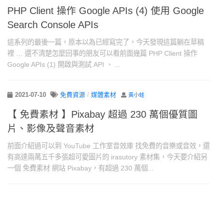
PHP Client 操作 Google APIs (4) 使用 Google
Search Console APIs
這系列的最後一篇，原本以為已經寫完了，今天發現這篇躺在草稿
裡 … 還不清楚怎麼回事的朋友可以看前面幾篇 PHP Client 操作
Google APIs (1) 開啟與測試 API 、 ...
2021-07-10
免費資源
/
媒體素材
黃小蛙
【 免費素材 】Pixabay 超過 230 萬個優質圖
片、影像及聲音素材
前面介紹過可以到 YouTube 工作室音效庫 找免費的音樂或音效，還
有高達兩萬五千多張超可愛圖片的 irasutory 素材集，今天要介紹另
一個 免費素材 網站 Pixabay，有超過 230 萬個...