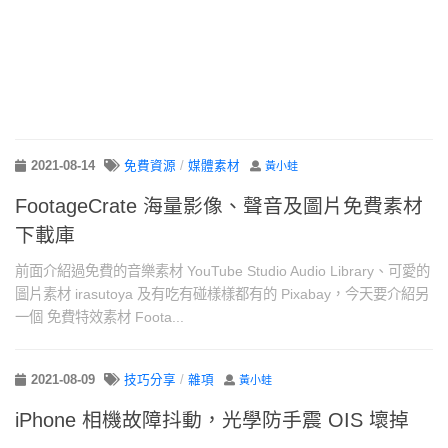
2021-08-14
免費資源
/
媒體素材
黃小蛙
FootageCrate 海量影像、聲音及圖片免費素材
下載庫
前面介紹過免費的音樂素材 YouTube Studio Audio Library、可愛的
圖片素材 irasutoya 及有吃有碰樣樣都有的 Pixabay，今天要介紹另
一個 免費特效素材 Foota...
2021-08-09
技巧分享
/
雜項
黃小蛙
iPhone 相機故障抖動，光學防手震 OIS 壞掉