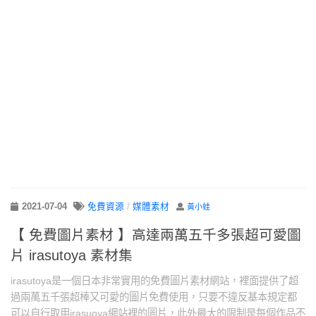
2021-07-04
免費資源
/
媒體素材
黃小蛙
【 免費圖片素材 】高達兩萬五千多張超可愛圖
片 irasutoya 素材集
irasutoya是一個日本非常實用的免費圖片素材網站，裡面提供了超
過兩萬五千張超棒又可愛的圖片免費使用，只要不違反基本規定都
可以自行取用irasuoya網站裡的圖片，此外最大的限制是每個作品不