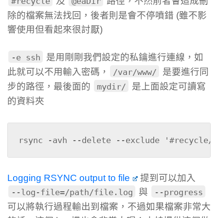
及
路徑，不然前者會造成刪
#recycle
@eaDir
除的檔案無法找回，後者則是會不停噴錯 (雖不影
響使用但看起來很討厭)
是用剛剛我們設定的私鑰進行連線，如
-e ssh
此就可以不用輸入密碼，
是要進行同
/var/www/
步的路徑，最後面的
是上面設定可讀寫
mydir/
的資料夾
rsync -avh --delete --exclude '#recycle/'
Logging RSYNC output to file
提到可以加入
與
--log-file=/path/file.log
--progress
可以將執行過程輸出到檔案，不過如果檔案非常大