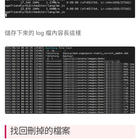
儲存下來的 log 檔內容長這樣
找回刪掉的檔案