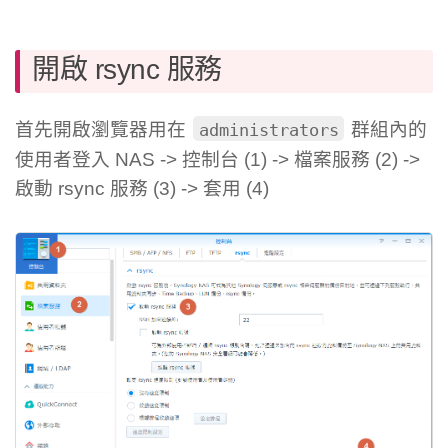
開啟 rsync 服務
首先開啟瀏覽器用在
群組內的
administrators
使用者登入 NAS -> 控制台 (1) -> 檔案服務 (2) ->
啟動 rsync 服務 (3) -> 套用 (4)