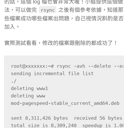
的話，這個 log 檔也會非常大喔！小蛙提供這個做
法，可以做完
之後有個參考依據，知道那
rsync
些檔案成功哪些檔案出問題，自己視情況斟酌是否
加入。
實際測試看看，修改的檔案跟刪除的都成功了！
root@xxxxxxx:~# rsync -avh --delete --exc
sending incremental file list

./

deleting www1

deleting www

mod-pagespeed-stable_current_amd64.deb

sent 8,311,426 bytes  received 56 bytes  
total size is 8,309,240  speedup is 1.00