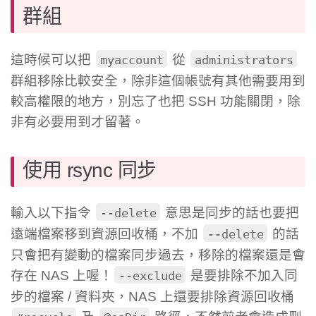
群組
這時候可以把
從
myaccount
administrators
群組移除比較安全，除非這個帳號有其他需要用到
較高權限的地方，別忘了也把 SSH 功能關閉，除
非有必要用到才留著。
使用 rsync 同步
輸入以下指令
意思是同步的話也要把
--delete
遠端檔案移到資源回收桶，不加
的話
--delete
只會把有變動的檔案同步過去，移除的檔案還是會
存在 NAS 上喔！
是要排除不加入同
--exclude
步的檔案 / 資料夾，NAS 上還要排除資源回收桶