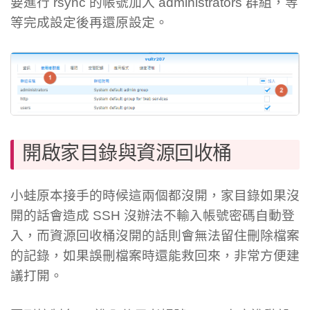
要進行 rsync 的帳號加入 administrators 群組，等
等完成設定後再還原設定。
開啟家目錄與資源回收桶
小蛙原本接手的時候這兩個都沒開，家目錄如果沒
開的話會造成 SSH 沒辦法不輸入帳號密碼自動登
入，而資源回收桶沒開的話則會無法留住刪除檔案
的記錄，如果誤刪檔案時還能救回來，非常方便建
議打開。