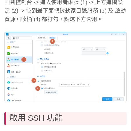
回到控制台 -> 進入使用者帳號 (1) -> 上方進階設
定 (2) -> 拉到最下面把啟動家目錄服務 (3) 及 啟動
資源回收桶 (4) 都打勾，點選下方套用。
啟用 SSH 功能