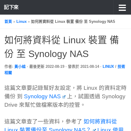
記下來
首頁
»
Linux
»
如何將資料從 Linux 裝置 備份 至 Synology NAS
如何將資料從 Linux 裝置 備
份 至 Synology NAS
作者:
黃小蛙
· 最後更新
2022-08-19
· 發表於
2021-08-14
·
LINUX
/
技術
相關
這篇文章要記錄幫好友設定，將 Linux 的資料定時
備份 到
Synology NAS
上，試圖透過 Synology
Drive 來幫忙做檔案版本的控管。
這篇文章查了一些資料，參考了
如何將資料從
Linux 裝置備份至 Synology NAS？
Linux 使用