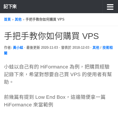
記下來
首頁
»
其他
»
手把手教你如何購買 VPS
手把手教你如何購買 VPS
作者:
黃小蛙
· 最後更新
2020-11-03
· 發表於
2018-12-03
·
其他
/
技術相
關
小蛙以自己有的 HiFormance 為例，把購買經驗
記錄下來，希望對想要自己買 VPS 的使用者有幫
助。
前幾篇有提到 Low End Box，這邊隨便拿一篇
HiFormance 來當範例