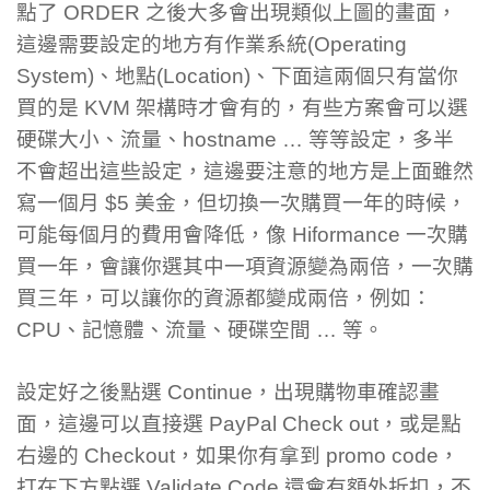
點了 ORDER 之後大多會出現類似上圖的畫面，
這邊需要設定的地方有作業系統(Operating
System)、地點(Location)、下面這兩個只有當你
買的是 KVM 架構時才會有的，有些方案會可以選
硬碟大小、流量、hostname … 等等設定，多半
不會超出這些設定，這邊要注意的地方是上面雖然
寫一個月 $5 美金，但切換一次購買一年的時候，
可能每個月的費用會降低，像 Hiformance 一次購
買一年，會讓你選其中一項資源變為兩倍，一次購
買三年，可以讓你的資源都變成兩倍，例如：
CPU、記憶體、流量、硬碟空間 … 等。
設定好之後點選 Continue，出現購物車確認畫
面，這邊可以直接選 PayPal Check out，或是點
右邊的 Checkout，如果你有拿到 promo code，
打在下方點選 Validate Code 還會有額外折扣，不