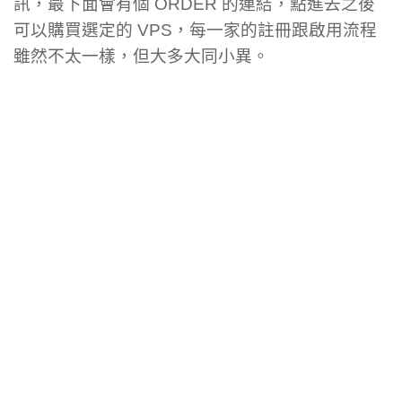
訊，最下面會有個 ORDER 的連結，點進去之後
可以購買選定的 VPS，每一家的註冊跟啟用流程
雖然不太一樣，但大多大同小異。