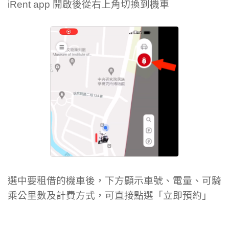
iRent app 開啟後從右上角切換到機車
選中要租借的機車後，下方顯示車號、電量、可騎
乘公里數及計費方式，可直接點選「立即預約」