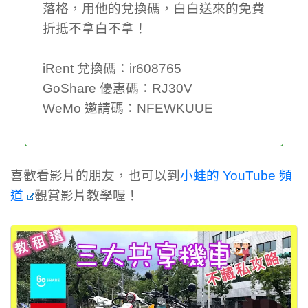
落格，用他的兌換碼，白白送來的免費
折抵不拿白不拿！
iRent 兌換碼：ir608765
GoShare 優惠碼：RJ30V
WeMo 邀請碼：NFEWKUUE
喜歡看影片的朋友，也可以到
小蛙的 YouTube 頻
道
觀賞影片教學喔！