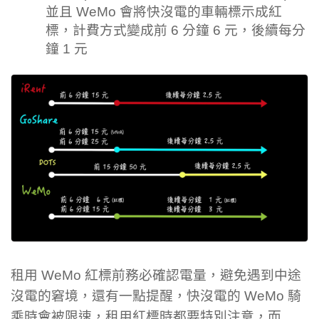
並且 WeMo 會將快沒電的車輛標示成紅
標，計費方式變成前 6 分鐘 6 元，後續每分
鐘 1 元
租用 WeMo 紅標前務必確認電量，避免遇到中途
沒電的窘境，還有一點提醒，快沒電的 WeMo 騎
乘時會被限速，租用紅標時都要特別注意，而