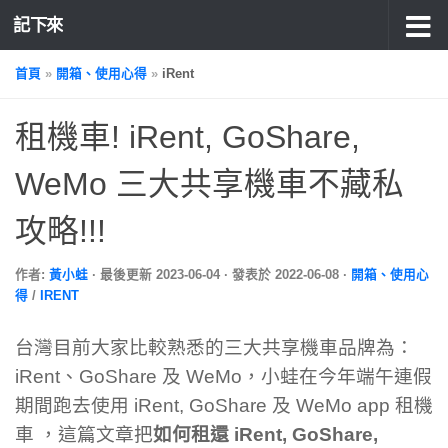
記下來
首頁
»
開箱、使用心得
»
iRent
租機車! iRent, GoShare,
WeMo 三大共享機車不藏私
攻略!!!
作者:
黃小蛙
· 最後更新
2023-06-04
· 發表於
2022-06-08
·
開箱、使用心
得
/
IRENT
台灣目前大家比較熟悉的三大共享機車品牌為：
iRent、GoShare 及 WeMo，小蛙在今年端午連假
期間跑去使用 iRent, GoShare 及 WeMo app 租機
車 ，這篇文章把
如何租還 iRent, GoShare,