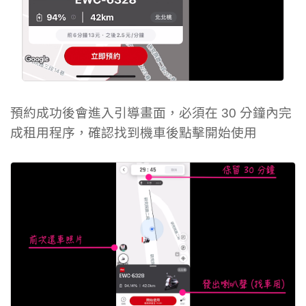
預約成功後會進入引導畫面，必須在 30 分鐘內完
成租用程序，確認找到機車後點擊開始使用