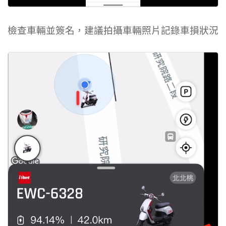
檢查車輛並簽名，建議拍攝車輛照片記錄車損狀況