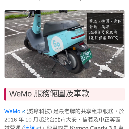
WeMo 服務範圍及車款
WeMo
(威摩科技) 是最老牌的共享租車服務，於
2016 年 10 月起於台北市大安、信義及中正等區
試營運 (
連結
)，使用的是
Kymco Candy 3.0
車