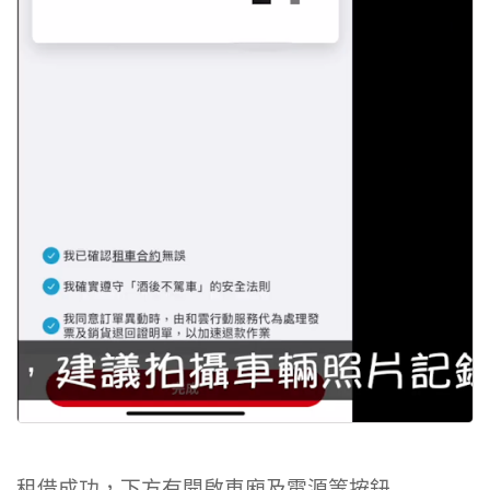
租借成功，下方有開啟車廂及電源等按鈕