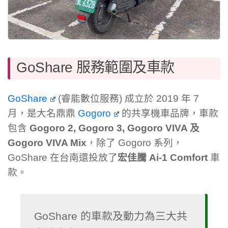
GoShare 服務範圍及車款
GoShare
(睿能數位服務) 成立於 2019 年 7
月，是大名鼎鼎
Gogoro
的共享機車品牌，車款
包含
Gogoro 2, Gogoro 3, Gogoro VIVA 及
Gogoro VIVA Mix
，除了 Gogoro 系列，
GoShare 在台南還投放了
宏佳騰 Ai-1 Comfort
車
款。
GoShare 的車款及動力為三大共