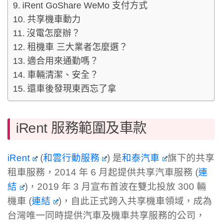
iRent GoShare WeMo 支付方式
共享機車動力
沒電怎麼辦？
租機車 三大業者怎麼選？
適合用來通勤嗎？
車輛清潔、安全？
還車後發現東西忘了拿
iRent 服務範圍及車款
iRent
(
和雲行動服務
) 是
和泰汽車
旗下的共享
租車服務，2014 年 6 月起提供共享汽車服務 (
連
結
)，2019 年 3 月宣布首波在雙北投放 300 輛
機車 (
連結
)，自此正式跨入共享機車領域，成為
台灣唯一同時提供汽車及機車共享服務的公司，