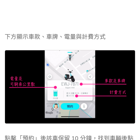
下方顯示車款、車牌、電量與計費方式
點擊「預約」後該車保留 10 分鐘，找到車輛後點