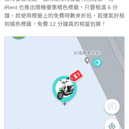
iRent 也推出隨機優惠橘色標籤，只要租滿 6 分
鐘，就使用標籤上的免費時數來折抵，若運氣好租
到橘色標籤，免費 12 分鐘真的相當划算！