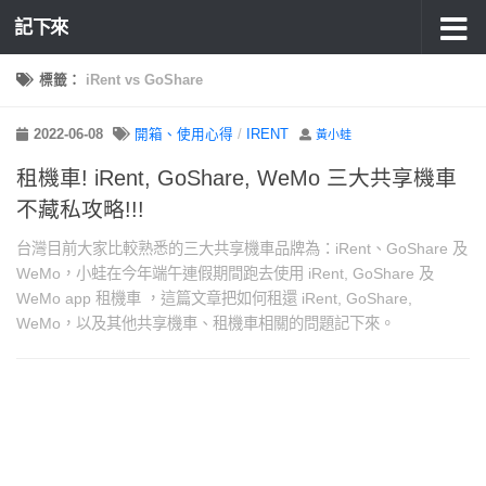
記下來
標籤：
iRent vs GoShare
2022-06-08
開箱、使用心得
/
IRENT
黃小蛙
租機車! iRent, GoShare, WeMo 三大共享機車
不藏私攻略!!!
台灣目前大家比較熟悉的三大共享機車品牌為：iRent、GoShare 及
WeMo，小蛙在今年端午連假期間跑去使用 iRent, GoShare 及
WeMo app 租機車 ，這篇文章把如何租還 iRent, GoShare,
WeMo，以及其他共享機車、租機車相關的問題記下來。