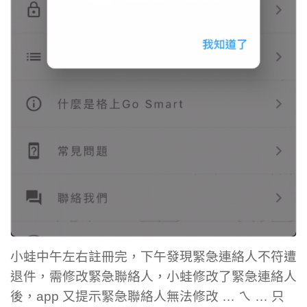
小蛙中午左右註冊完，下午發現緊急連絡人不符遭
退件，需修改緊急聯絡人，小蛙修改了緊急連絡人
後，app 又提示緊急聯絡人無法修改 … ㄟ … 只