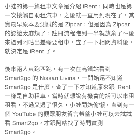
小蛙的第一篇租車文章是介紹 iRent，同時也是第
一次接觸自助租汽車，之後就一直用到現在了，其
實最早原本要測試的是 Zipcar，但是因為 Zipcar
的認證太麻煩了，註冊流程跑到一半就放棄了～後
來遇到阿咕出差需要租車，查了一下相關資料後，
就決定是 iRent 了。
後來兩人東跑西跑，有一次在高鐵站看到
Smart2go 的 Nissan Livina，一開始還不知道
Smart2go 是什麼，查了一下才知道原來跟 iRent
一樣是自助租車，當時就想說有機會的話可以來租
租看，不過又過了很久，小蛙開始偷懶，直到有一
個 YouTube 的觀眾朋友留言希望小蛙可以去試試
看 Smart2go，才跟阿咕找了時間實測
Smart2go。