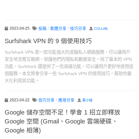
2023-04-25
投稿
/
軟體分享
/
技巧分享
COLLAB.
Surfshark VPN 的 9 個使用技巧
Surfshark VPN 是一款功能強大的虛擬私人網路服務，可以讓用戶
安全地流覽互聯網，保護他們的隱私和數據安全。除了基本的 VPN
功能，Surfshark 還提供了一些高級功能，可以讓用戶更好地使用這
個服務。本文將會分享一些 Surfshark VPN 的使用技巧，幫助你最
大化利用其功能。
2023-04-22
技巧分享
/
應用分享
黃小蛙
Google 儲存空間不足！學會 1 招立即釋放
Google 空間 (Gmail、Google 雲端硬碟、
Google 相簿)