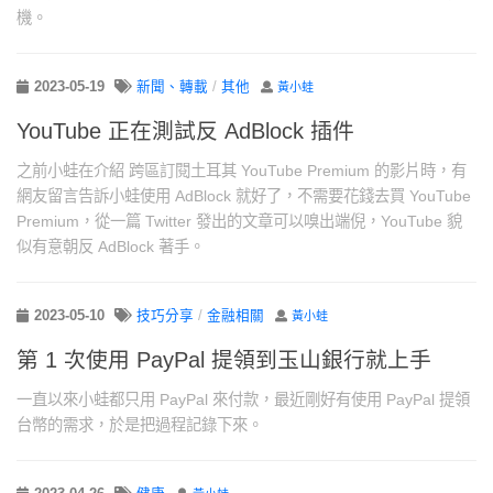
機。
2023-05-19
新聞、轉載
/
其他
黃小蛙
YouTube 正在測試反 AdBlock 插件
之前小蛙在介紹 跨區訂閱土耳其 YouTube Premium 的影片時，有
網友留言告訴小蛙使用 AdBlock 就好了，不需要花錢去買 YouTube
Premium，從一篇 Twitter 發出的文章可以嗅出端倪，YouTube 貌
似有意朝反 AdBlock 著手。
2023-05-10
技巧分享
/
金融相關
黃小蛙
第 1 次使用 PayPal 提領到玉山銀行就上手
一直以來小蛙都只用 PayPal 來付款，最近剛好有使用 PayPal 提領
台幣的需求，於是把過程記錄下來。