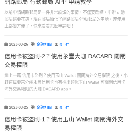
網路郵局 行動郵局 APP 申請教學
以前申請網路郵局是一件非常麻煩的事情，不僅要臨櫃，申辦 e 動
郵局還要花錢，現在郵局簡化了網路郵局/行動郵局的申請，連使用
上都變方便了，快來看看怎麼申請吧！
2023-03-26
金融相關
黃小蛙
信用卡被盜刷-2？使用永豐大咖 DACARD 關閉
交易權限
繼上一篇 信用卡盜刷？使用玉山 Wallet 關閉海外交易權限 之後，小
蛙這篇要來介紹永豐信用卡也有推出類似玉山 Wallet 可關閉信用卡
海外交易權限的大咖 DACARD app。
2023-03-25
金融相關
黃小蛙
信用卡被盜刷-1？使用玉山 Wallet 關閉海外交
易權限