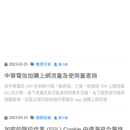
2023-03-15
應用分享
黃小蛙
中華電信加購上網流量及使用量查詢
從中華電信 499 吃到飽小蛙「被退場」之後，就換成 399 上網流量
6G 的方案，接下來幾天有可能會用到更多流量，為了避免突然看到
高額帳單，這篇文章記錄透過中華電信 app 加購上網流量。
2023-03-14
網頁前端
黃小蛙
加密的階段作業 (SSL) Cookie 中遺漏安全屬性