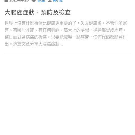
2023-04-26
健康
黃小蛙
大腸癌症狀、預防及檢查
世界上沒有什麼事情比健康更重要的了，失去健康後，不管你多富
有、有哪些才能、有任何興趣、高大上的夢想，通通都變成虛無，
整日面對著病痛的折磨，只要能減輕一點痛苦，任何代價都願意付
出。這篇文章分享大腸癌症狀...