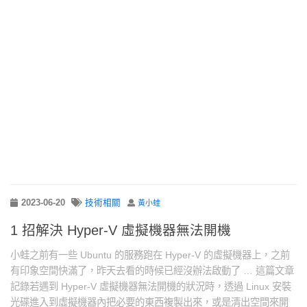
2023-06-20
技術相關
黃小蛙
1 招解決 Hyper-V 虛擬機器無法開機
小蛙之前有一些 Ubuntu 的服務跑在 Hyper-V 的虛擬機器上，之前
有印象空間快滿了，昨天去看的時候已經沒辦法啟動了 … 這篇文章
記錄若遇到 Hyper-V 虛擬機器無法開機的狀況時，透過 Linux 安裝
光碟進入到虛擬機器內把必要的東西複製出來，或是清出空間來開