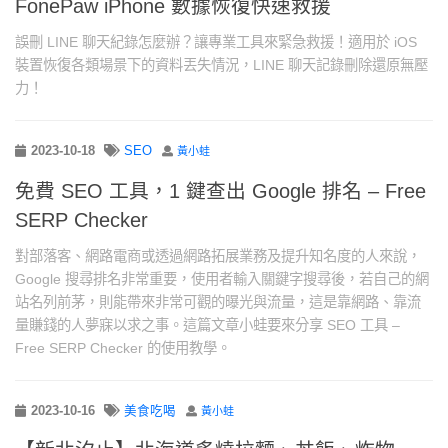
FonePaw iPhone 數據恢復快速救援
誤刪 LINE 聊天紀錄怎麼辦？讓專業工具來緊急救援！適用於 iOS
裝置恢復各類場景下的資料丟失情況，LINE 聊天記錄刪除還原無壓
力！
2023-10-18
SEO
黃小蛙
免費 SEO 工具，1 鍵查出 Google 排名 – Free
SERP Checker
對部落客、網路電商或透過網路拓展業務及提升知名度的人來說，
Google 搜尋排名非常重要，使用者輸入關鍵字搜尋後，若自己的網
站名列前茅，則能帶來非常可觀的曝光與流量，這是靠網路、靠流
量賺錢的人夢寐以求之事。這篇文章小蛙要來分享 SEO 工具 –
Free SERP Checker 的使用教學。
2023-10-16
美食吃喝
黃小蛙