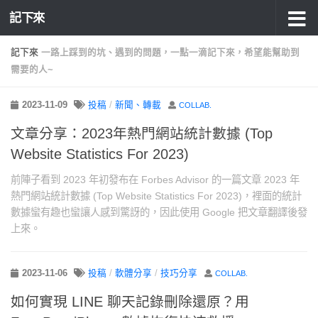
記下來
記下來
一路上踩到的坑、遇到的問題，一點一滴記下來，希望能幫助到
需要的人~
2023-11-09
投稿
/
新聞、轉載
COLLAB.
文章分享：2023年熱門網站統計數據 (Top
Website Statistics For 2023)
前陣子看到 2023 年初發布在 Forbes Advisor 的一篇文章 2023 年
熱門網站統計數據 (Top Website Statistics For 2023)，裡面的統計
數據蠻有趣也蠻讓人感到驚訝的，因此使用 Google 把文章翻譯後發
上來。
2023-11-06
投稿
/
軟體分享
/
技巧分享
COLLAB.
如何實現 LINE 聊天記錄刪除還原？用