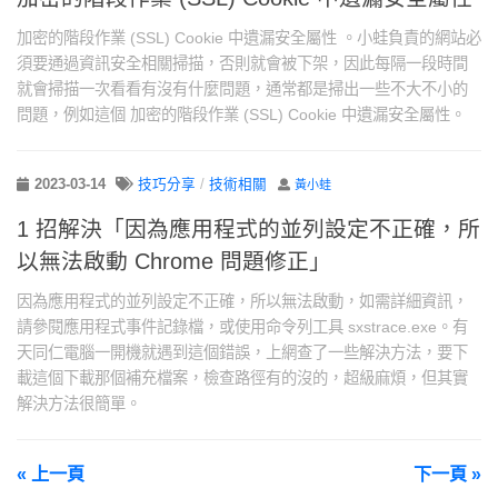
加密的階段作業 (SSL) Cookie 中遺漏安全屬性 。小蛙負責的網站必
須要通過資訊安全相關掃描，否則就會被下架，因此每隔一段時間
就會掃描一次看看有沒有什麼問題，通常都是掃出一些不大不小的
問題，例如這個 加密的階段作業 (SSL) Cookie 中遺漏安全屬性。
2023-03-14
技巧分享
/
技術相關
黃小蛙
1 招解決「因為應用程式的並列設定不正確，所
以無法啟動 Chrome 問題修正」
因為應用程式的並列設定不正確，所以無法啟動，如需詳細資訊，
請參閱應用程式事件記錄檔，或使用命令列工具 sxstrace.exe。有
天同仁電腦一開機就遇到這個錯誤，上網查了一些解決方法，要下
載這個下載那個補充檔案，檢查路徑有的沒的，超級麻煩，但其實
解決方法很簡單。
« 上一頁
下一頁 »