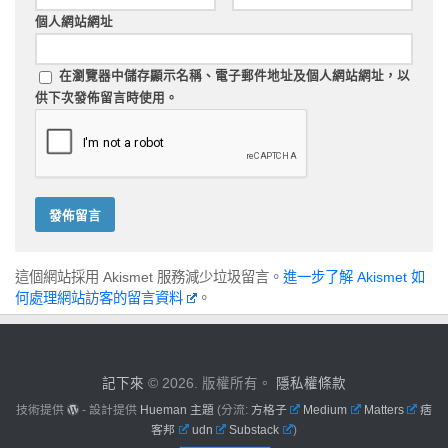
個人網站網址
在
瀏覽器
中儲存顯示名稱、電子郵件地址及個人網站網址，以
供下次發佈留言時使用。
這個網站採用 Akismet 服務減少垃圾留言。
進一步了解 Akismet 如
何處理網站訪客的留言資料
。
記下來
© 2026. 版權所有。
隱私權條款
技術提供
- 設計提供
Hueman 主題
(分流:
方格子
Medium
Matters
痞
客邦
udn
Substack
)