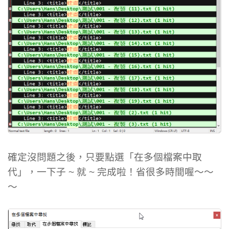
確定沒問題之後，只要點選「在多個檔案中取
代」，一下子 ~ 就 ~ 完成啦！省很多時間喔～～
～