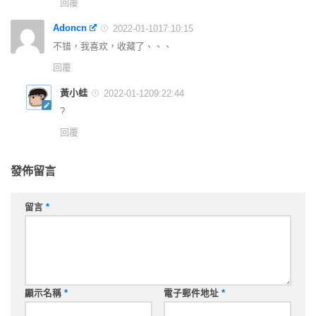
回覆
Adoncn
2022-01-1017:10:15
不错，我喜欢，收藏了、、、
回覆
黃小蛙
2022-01-1209:22:44
?
回覆
發佈留言
留言
*
顯示名稱
*
電子郵件地址
*