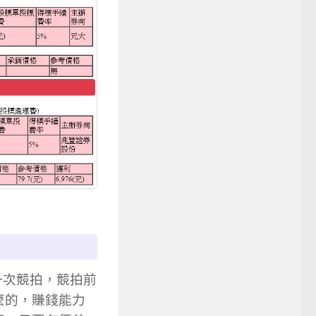
第一次競拍，競拍前
麼的，賺錢能力