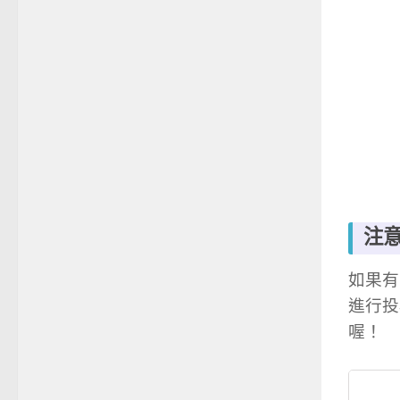
注
如果有
進行投
喔！