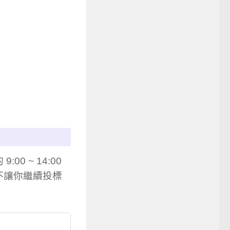
 ~ 14:00
不讓你繼續投標