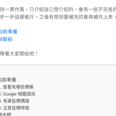
持一貫作風，只介紹自己想介紹的，會有一些不完善
步一步這樣進行，之後有想到要補充的會再補充上來
拍前準備
與競拍
帶著大家開始吧！
拍前準備
查看有哪些標案
Google 相關資訊
考慮投標價錢
注意投標時間
標步驟