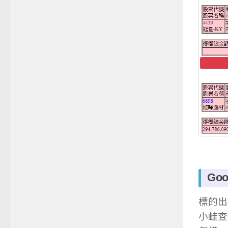
Go
標的出
小蛙查