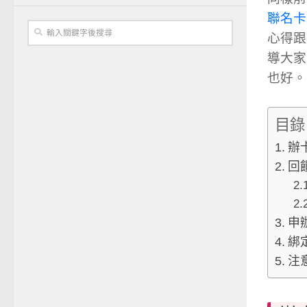
聯名卡
心得跟
導大家
也好。
目錄
辦
回
申
綁定
注