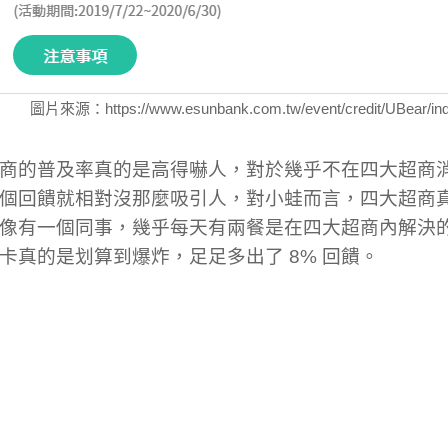
圖片來源：https://www.esunbank.com.tw/event/credit/UBear/ind
商的普及率真的是高得嚇人，對於幾乎不在四大超商
個回饋就相對沒那麼吸引人，對小蛙而言，四大超商
像有一個同事，幾乎每天有兩餐是在四大超商內解決
卡真的是划算到爆炸，足足多出了 8% 回饋。