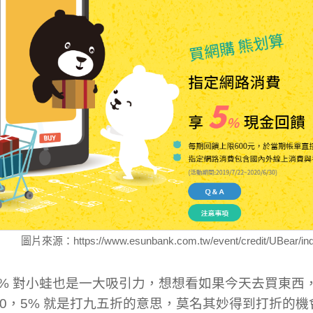
圖片來源：https://www.esunbank.com.tw/event/credit/UBear/ind
5% 對小蛙也是一大吸引力，想想看如果今天去買東西
100，5% 就是打九五折的意思，莫名其妙得到打折的