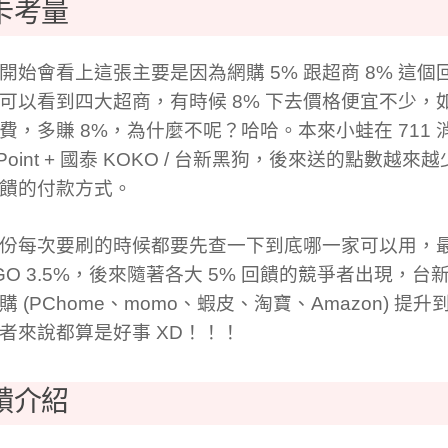
卡考量
開始會看上這張主要是因為網購 5% 跟超商 8% 這
可以看到四大超商，有時候 8% 下去價格便宜不少，
費，多賺 8%，為什麼不呢？哈哈。本來小蛙在 711
 Point + 國泰 KOKO / 台新黑狗，後來送的點數越
饋的付款方式。
份每次要刷的時候都要先查一下到底哪一家可以用，
GO 3.5%，後來隨著各大 5% 回饋的競爭者出現，台新
購 (PChome、momo、蝦皮、淘寶、Amazon) 提升
者來說都算是好事 XD！！！
饋介紹