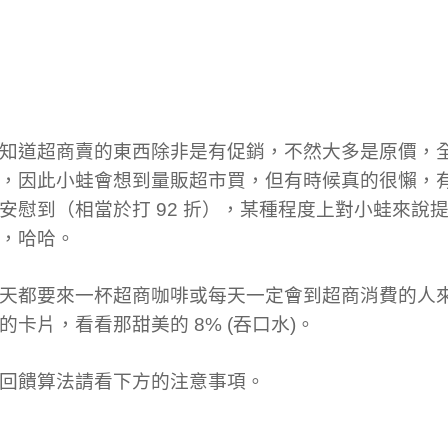
知道超商賣的東西除非是有促銷，不然大多是原價，
，因此小蛙會想到量販超市買，但有時候真的很懶，有了
安慰到（相當於打 92 折），某種程度上對小蛙來說
，哈哈。
天都要來一杯超商咖啡或每天一定會到超商消費的人
的卡片，看看那甜美的 8% (吞口水)。
回饋算法請看下方的注意事項。