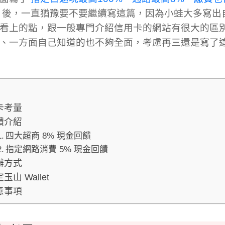
後，一直猶豫要不要繼續寫這篇，因為小蛙大多寫出
看上的點，跟一般專門介紹信用卡的網站有很大的區
、一方面自己知道的也不夠全面，考慮再三還是寫了
卡考量
饋介紹
四大超商 8% 現金回饋
指定網路消費 5% 現金回饋
辦方式
玉山 Wallet
意事項