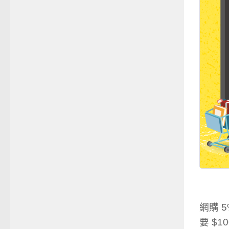
網購 
要 $