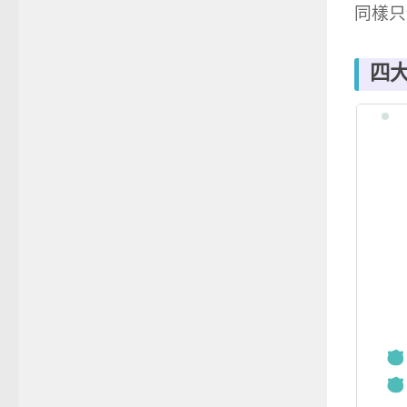
同樣只
四大