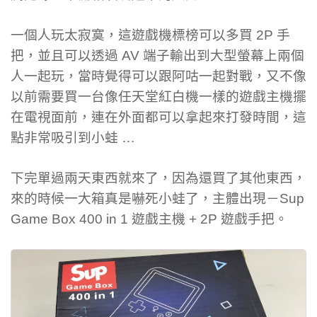
一個人玩太寂寞，這遊戲機標榜可以多買 2P 手
把，並且可以透過 AV 端子輸出到大型螢幕上兩個
人一起玩，當時覺得可以跟阿咕一起對戰，又不像
以前需要買一台像任天堂紅白機一樣的遊戲主機擺
在電視面前，連在外面都可以拿起來打發時間，這
點非常吸引到小蛙 …
下完單過兩天東西就來了，因為還買了其他東西，
來的時候一大箱真是嚇死小蛙了，主體出現－Sup
Game Box 400 in 1 遊戲主機 + 2P 遊戲手把。