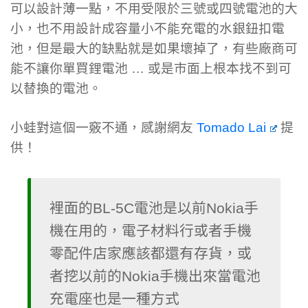
可以設計薄一點，不用受限於三號或四號電池的大
小，也不用設計成容量小不能充電的水銀鈕扣電
池，但是最大的缺點就是如果壞掉了，有些廠商可
能不讓你單買鋰電池 … 或是市面上根本找不到可
以替換的電池。
小蛙對這個一竅不通，感謝網友
Tomado Lai
提
供！
裡面的BL-5C電池是以前Nokia手
機在用的，電子材料行或者手機
零配件店家應該都還有存貨，或
者挖以前的Nokia手機出來當電池