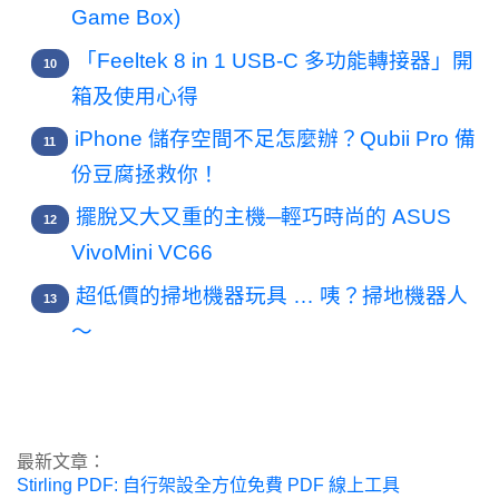
Game Box)
「Feeltek 8 in 1 USB-C 多功能轉接器」開
箱及使用心得
iPhone 儲存空間不足怎麼辦？Qubii Pro 備
份豆腐拯救你！
擺脫又大又重的主機─輕巧時尚的 ASUS
VivoMini VC66
超低價的掃地機器玩具 … 咦？掃地機器人
～
最新文章：
Stirling PDF: 自行架設全方位免費 PDF 線上工具