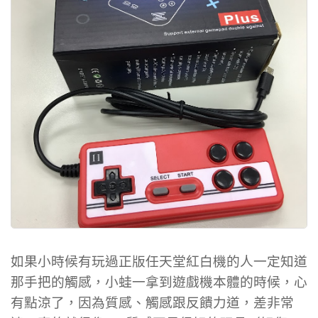
如果小時候有玩過正版任天堂紅白機的人一定知道
那手把的觸感，小蛙一拿到遊戲機本體的時候，心
有點涼了，因為質感、觸感跟反饋力道，差非常