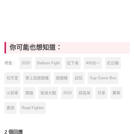
你可能也想知道：
2020
Balloon Fight
記下來
400合一
紅白機
標籤：
任天堂
掌上型遊戲機
遊戲機
試玩
Sup Game Box
火箭車
開箱
氣球大戰
2019
踩氣球
分享
賽車
實測
Road Fighter
2 個回應