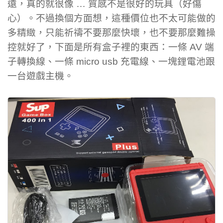
遠，真的就很像 … 質感不是很好的玩具（好傷
心）。不過換個方面想，這種價位也不太可能做的
多精緻，只能祈禱不要那麼快壞，也不要那麼難操
控就好了，下面是所有盒子裡的東西：一條 AV 端
子轉換線、一條 micro usb 充電線、一塊鋰電池跟
一台遊戲主機。