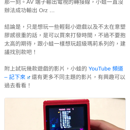
那一刻。AV 端子輸出電視的轉接線，小蛙一直沒
辦法成功輸出 Orz …
結論是，只是想玩一些輕鬆小遊戲以及不太在意塑
膠感很重的話，是可以買來打發時間，不過不要抱
太高的期待，跟小蛙一樣想玩超級瑪莉系列的，建
議找別款吧！
附上試玩幾款遊戲的影片，小蛙的
YouTube 頻道
– 記下來
還有更多不同主題的影片，有興趣可以
過去看看！