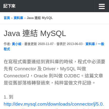
記下來
首頁
»
資料庫
»
Java 連結 MySQL
Java 連結 MySQL
作者:
黃小蛙
· 最後更新
2020-11-07
· 發表於
2013-06-03
·
資料庫
/
一般
程式
在寫程式需要連結到資料庫的時候，程式中必須要
先有 Connector 及 Driver，MySQL 叫做
Connector/J，Oracle 則叫做 OJDBC。這篇文章
是從舊部落格轉發過來，純粹當做文件記錄。
1. 到
http://dev.mysql.com/downloads/connector/j/5.0.