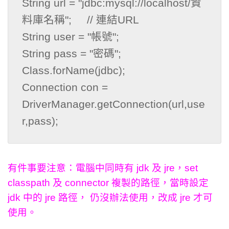
String url = "jdbc:mysql://localhost/資
料庫名稱";     // 連結URL

String user = "帳號";

String pass = "密碼";

Class.forName(jdbc);

Connection con = 
DriverManager.getConnection(url,use
r,pass);
有件事要注意：電腦中同時有 jdk 及 jre，set
classpath 及 connector 複製的路徑，當時設定
jdk 中的 jre 路徑， 仍沒辦法使用，改成 jre 才可
使用。