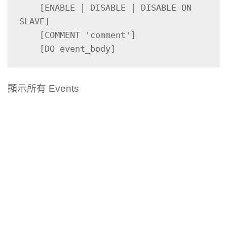
    [ENABLE | DISABLE | DISABLE ON 
SLAVE]

    [COMMENT 'comment']

    [DO event_body]
顯示所有 Events