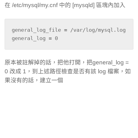
在 /etc/mysql/my.cnf 中的 [mysqld] 區塊內加入
general_log_file = /var/log/mysql.log

general_log = 0
原本被註解掉的話，把他打開，把general_log =
0 改成 1，到上述路徑檢查是否有該 log 檔案，如
果沒有的話，建立一個