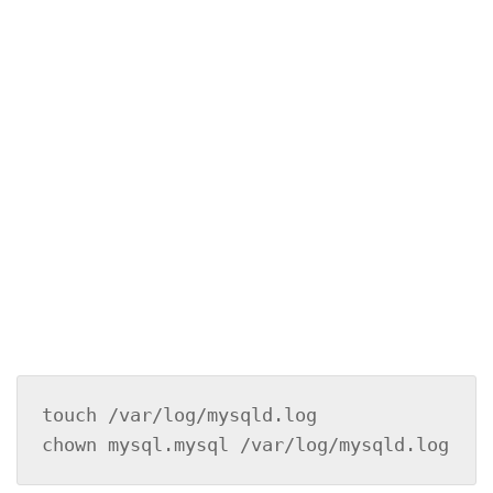
touch /var/log/mysqld.log

chown mysql.mysql /var/log/mysqld.log