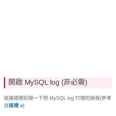
開啟 MySQL log (非必需)
這邊順便紀錄一下把 MySQL log 打開的過程(參考
自
這裡
)