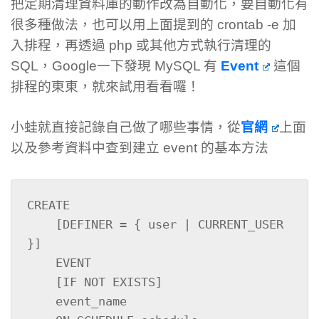
把定期清理資料庫的動作改為自動化，要自動化有
很多種做法，也可以用上面提到的 crontab -e 加
入排程，再透過 php 或其他方式執行清理的
SQL，Google一下發現 MySQL 有
Event
這個
排程的東東，就來試用看看囉！
小蛙就直接記錄自己做了哪些事情，從
官網
上面
以及參考資料中查到建立 event 的基本方法
CREATE

    [DEFINER = { user | CURRENT_USER 
}]

    EVENT

    [IF NOT EXISTS]

    event_name
