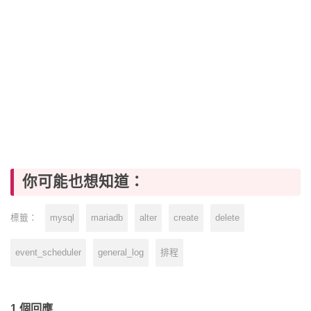
你可能也想知道：
mysql
mariadb
alter
create
delete
標籤：
event_scheduler
general_log
排程
1 個回應