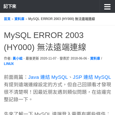
記下來
首頁
»
資料庫
»
MySQL ERROR 2003 (HY000) 無法遠端連線
MySQL ERROR 2003
(HY000) 無法遠端連線
作者:
黃小蛙
· 最後更新
2020-11-07
· 發表於
2018-06-06
·
資料庫
/
LINUX
前面兩篇：
Java 連結 MySQL
、
JSP 連結 MySQL
有提到遠端連線設定的方式，但自己回頭看才發現
很不清楚啊！因最近朋友遇到類似問題，在這邊完
整記錄一下。
先來了解一下 MySQL 遠端登入需要有哪些條件：