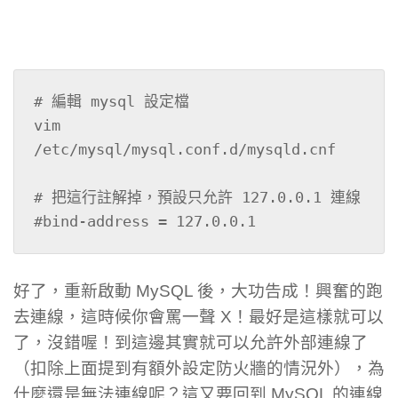
# 編輯 mysql 設定檔

vim 
/etc/mysql/mysql.conf.d/mysqld.cnf

# 把這行註解掉，預設只允許 127.0.0.1 連線

#bind-address = 127.0.0.1
好了，重新啟動 MySQL 後，大功告成！興奮的跑
去連線，這時候你會罵一聲 X！最好是這樣就可以
了，沒錯喔！到這邊其實就可以允許外部連線了
（扣除上面提到有額外設定防火牆的情況外），為
什麼還是無法連線呢？這又要回到 MySQL 的連線