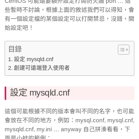
CentOS 可能還要額外設定打開防火牆 port … 這
些暫時不討論，根據上面的敘述我們可以得知，會
有一個設定檔的某個設定可以打開禁忌，沒錯，開
始設定吧！
目錄
設定 mysqld.cnf
創建可遠端登入使用者
設定 mysqld.cnf
這個可能根據不同的版本會叫不同的名字，也可能
會放在不同的地方，例如：mysql.conf, mysql.cnf,
mysqld.cnf, my.ini … anyway 自己拼湊看看，下
面是小蛙的範例：