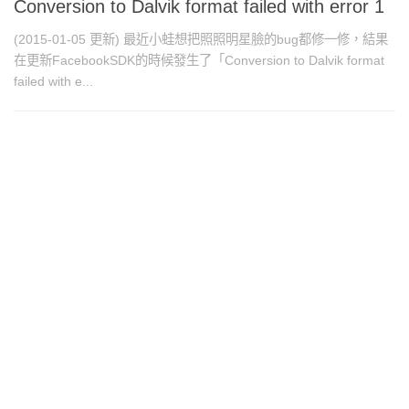
Conversion to Dalvik format failed with error 1
(2015-01-05 更新) 最近小蛙想把照照明星臉的bug都修一修，結果
在更新FacebookSDK的時候發生了「Conversion to Dalvik format
failed with e...