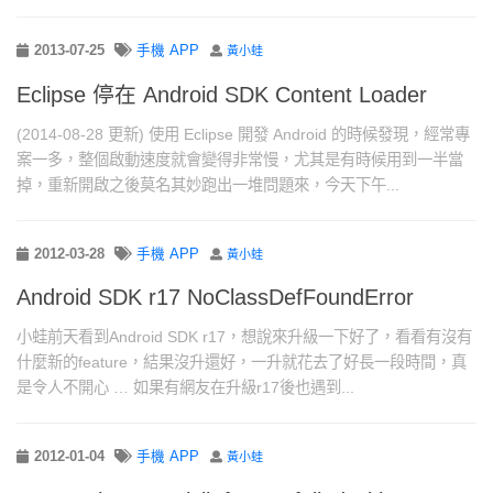
2013-07-25
手機 APP
黃小蛙
Eclipse 停在 Android SDK Content Loader
(2014-08-28 更新) 使用 Eclipse 開發 Android 的時候發現，經常專
案一多，整個啟動速度就會變得非常慢，尤其是有時候用到一半當
掉，重新開啟之後莫名其妙跑出一堆問題來，今天下午...
2012-03-28
手機 APP
黃小蛙
Android SDK r17 NoClassDefFoundError
小蛙前天看到Android SDK r17，想說來升級一下好了，看看有沒有
什麼新的feature，結果沒升還好，一升就花去了好長一段時間，真
是令人不開心 … 如果有網友在升級r17後也遇到...
2012-01-04
手機 APP
黃小蛙