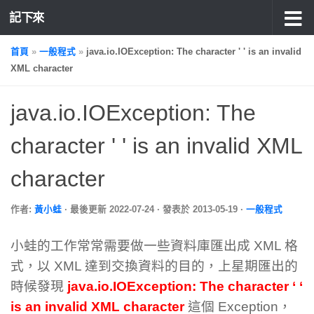
記下來
首頁
»
一般程式
»
java.io.IOException: The character ' ' is an invalid
XML character
java.io.IOException: The
character ' ' is an invalid XML
character
作者:
黃小蛙
· 最後更新
2022-07-24
· 發表於
2013-05-19
·
一般程式
小蛙的工作常常需要做一些資料庫匯出成 XML 格
式，以 XML 達到交換資料的目的，上星期匯出的
時候發現
java.io.IOException: The character ‘ ‘
is an invalid XML character
這個 Exception，