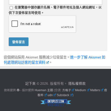
在
瀏覽器
中儲存顯示名稱、電子郵件地址及個人網站網址，以
供下次發佈留言時使用。
這個網站採用 Akismet 服務減少垃圾留言。
進一步了解 Akismet 如
何處理網站訪客的留言資料
。
記下來
© 2026. 版權所有。
隱私權條款
技術提供
- 設計提供
Hueman 主題
(分流:
方格子
Medium
Matters
痞
客邦
udn
Substack
)