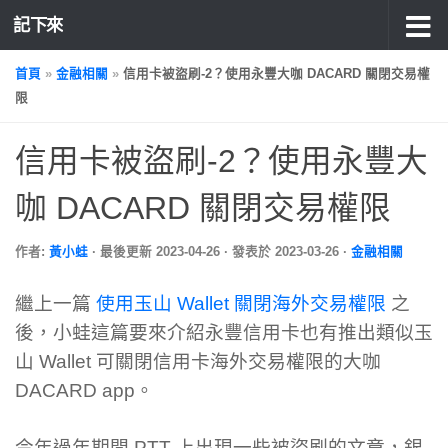
記下來
首頁
»
金融相關
»
信用卡被盜刷-2？使用永豐大咖 DACARD 關閉交易權
限
信用卡被盜刷-2？使用永豐大
咖 DACARD 關閉交易權限
作者:
黃小蛙
· 最後更新
2023-04-26
· 發表於
2023-03-26
·
金融相關
繼上一篇
使用玉山 Wallet 關閉海外交易權限
之
後，小蛙這篇要來介紹永豐信用卡也有推出類似玉
山 Wallet 可關閉信用卡海外交易權限的大咖
DACARD app。
今年過年期間 PTT 上出現一些被盜刷的文章，銀