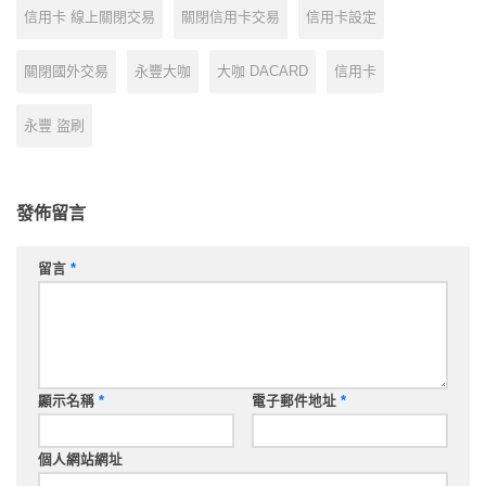
信用卡 線上關閉交易
關閉信用卡交易
信用卡設定
關閉國外交易
永豐大咖
大咖 DACARD
信用卡
永豐 盜刷
發佈留言
留言
*
顯示名稱
*
電子郵件地址
*
個人網站網址