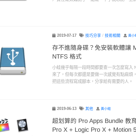
2019-07-17
技巧分享
/
技術相關
黃小
存不進隨身碟？免安裝軟體讓 M
NTFS 格式
小蛙幾乎每隔一段時間都要查一次怎麼寫入 N
來了，但每次都還是要做一次感覺有點麻煩
把這些流程寫成腳本，分享給有需要的人。
2019-06-13
其他
黃小蛙
超划算的 Pro Apps Bundle 教育
Pro X + Logic Pro X + Motion