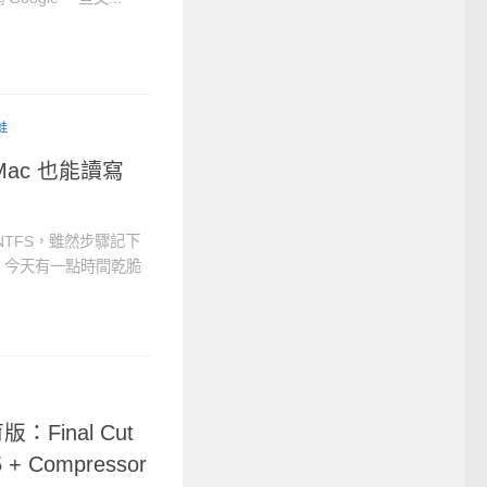
蛙
ac 也能讀寫
TFS，雖然步驟記下
，今天有一點時間乾脆
版：Final Cut
 5 + Compressor