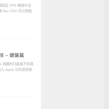
現設定 VPN 連線中沒
Mac OSX 可以透過
..
技 – 鍵盤篇
ows 相關的功能都不知道
Apple 坑的使用者