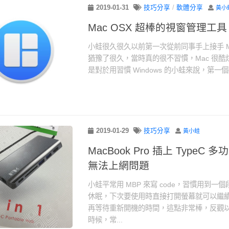
2019-01-31
技巧分享
/
軟體分享
黃小
Mac OSX 超棒的視窗管理工具 –
小蛙很久很久以前第一次從前同事手上接手 MacB
猶豫了很久，當時真的很不習慣，Mac 很
是對於用習慣 Windows 的小蛙來說，第一個
2019-01-29
技巧分享
黃小蛙
MacBook Pro 插上 TypeC
無法上網問題
小蛙平常用 MBP 來寫 code，習慣用到
休眠，下次要使用時直接打開螢幕就可以繼
再等待重新開機的時間，這點非常棒，反觀以前使
時候，常...