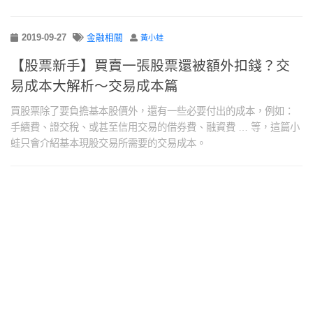
2019-09-27
金融相關
黃小蛙
【股票新手】買賣一張股票還被額外扣錢？交
易成本大解析～交易成本篇
買股票除了要負擔基本股價外，還有一些必要付出的成本，例如：
手續費、證交稅、或甚至信用交易的借券費、融資費 … 等，這篇小
蛙只會介紹基本現股交易所需要的交易成本。