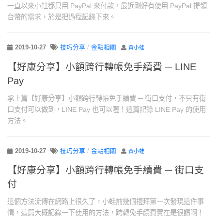
一直以來小蛙都只用 PayPal 來付款，最近剛好有使用 PayPal 提領
台幣的需求，於是把過程記錄下來。
2019-10-27
技巧分享
/
金融相關
黃小蛙
【好康分享】小額跨行轉帳免手續費 ─ LINE
Pay
承上篇【好康分享】小額跨行轉帳免手續費 ─ 街口支付，不只有街
口支付可以做到，LINE Pay 也可以喔！這篇記錄 LINE Pay 的使用
方法。
2019-10-27
技巧分享
/
金融相關
黃小蛙
【好康分享】小額跨行轉帳免手續費 ─ 街口支
付
這個方法流傳在網路上很久了，小蛙前幾個禮拜第一次發現這件事
情，這篇大概記錄一下使用的方法，跨轉免手續費實在是很讚啊！