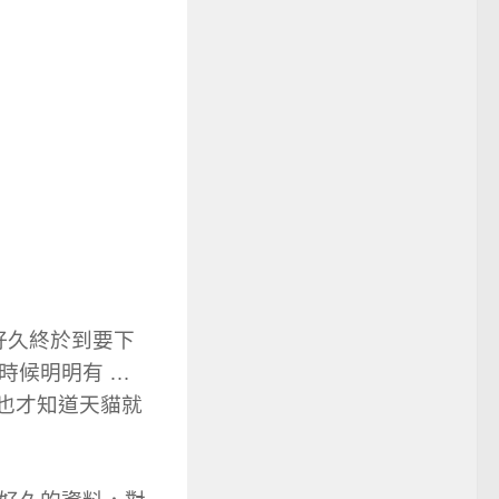
好久終於到要下
時候明明有 …
，也才知道天貓就