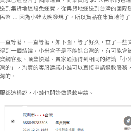
實就已經包含了國際運費，而集貨的 $0 人民幣的包
送到集貨地這段免運費，從集貨地運送到台灣的國際
 人民幣 … 因為小蛙太晚發現了，所以貨品在集貨地等
一直等著，一直等著，如下圖，等了好久，查了一些
得到一個結論，小米盒子是不能進台灣的，有可能會
寶網客服、順豐快遞、賣家通通得到相同的結論「小
灣的」，淘寶的客服建議小蛙可以直接申請退款服務
灣的。
服都這樣說，小蛙也開始做退款申請。