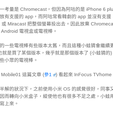
考量是 Chromecast，但因為阿咕的是 iPhone 6 plus
放有支援的 app，而阿咕常看韓劇的 app 並沒有支
lay 或 Miracast 把整個螢幕投出去。因此放棄 Chrome
Android 電視盒或電視棒。
的一些電視棒有些版本太舊，而且這種小蛙猜會繼續
 也就是買了某個版本，幾乎就是那個版本了 (小蛙猜的
些小眾的電視棒。
Mobile01 這篇文章 (
參1
) 看起來 InFocus TVho
半解的狀況下，之前使用小米 OS 的感覺很好，同事
因而轉向小米盒子，縱使他也有很多不足之處，小蛙
寫上來。