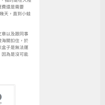
運，指的是在大陸
運費還是需要
了幾天，直到小蛙
文章以及跟同事
被海關扣住，於
米盒子是無法運
，因為是沒可能