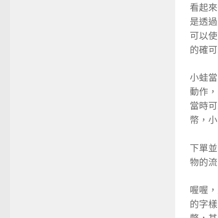
看起來
是透過
可以使
的確可
小蛙當
動作，
當時可
幣，小
下單並
物的流
喔喔，
的字樣