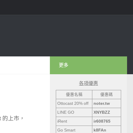
更多
各項優惠
優惠名稱
優惠碼
Ottocast 20% off
noter.tw
LINE GO
XNYBZZ
t 的上市，
iRent
ir608765
Go Smart
k8FAn