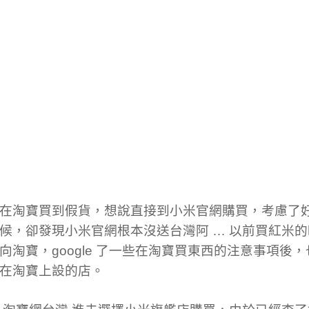
在淘寶買到假貨，想說直接到小米官網購買，考慮了
候，卻發現小米官網根本沒送台灣阿 … 以前買紅米的
向淘寶，google 了一些在淘寶買東西的注意事項後
在淘寶上設的店。