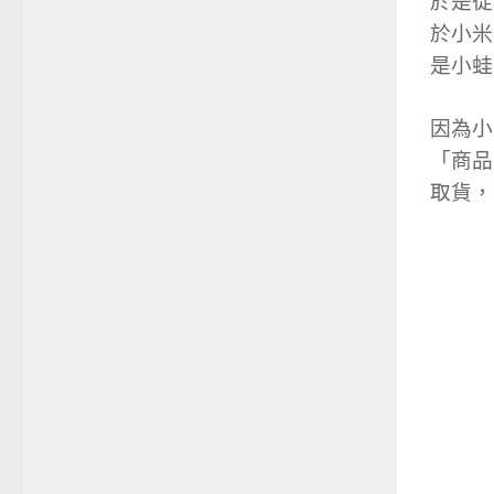
於是從
於小米
是小蛙
因為小
「商品
取貨，