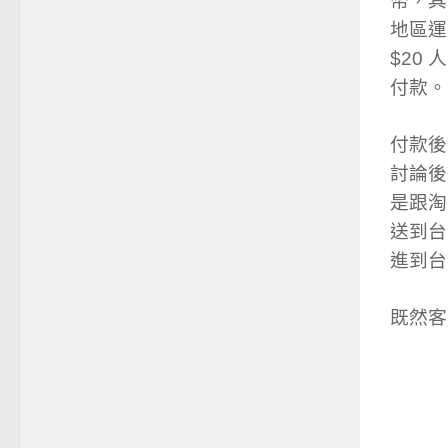
幣，其
地區運
$20
付款。
付款後
討論後
是跟淘
送到台
進到台
既然客