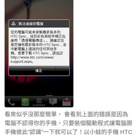
看來似乎沒那麼簡單， 會看到上面的錯誤是因為
電腦不認得你的手機，只要裝個驅動程式讓電腦跟
手機彼此”認識”一下就可以了！以小蛙的手機 HTC