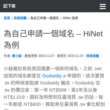
記下來
首頁
»
技術相關
»
為自己申請一個域名 – HiNet 為例
為自己申請一個域名 – HiNet
為例
作者:
黃小蛙
· 最後更新
2020-11-07
· 發表於
2018-11-24
·
技術相關
小蛙最近有些原因需要一個新的域名，之前 .net
結尾的域名都是在
Godaddy
申請的，這次要買
.tw 的時候差點被 Godaddy 騙去，Godaddy 在
.tw 的價位是：第一年 NT$599、第2年及以後
NT$1,019，還好及時想到在臺灣買 .tw 的話，每
一年都是 NT$800，算起來在臺灣買 .tw 會比較划