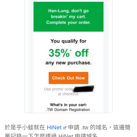
於是乎小蛙就在
HiNet
申請 .tw 的域名，這邊簡
單記錄一下怎麼透過 HiNet 申請域名