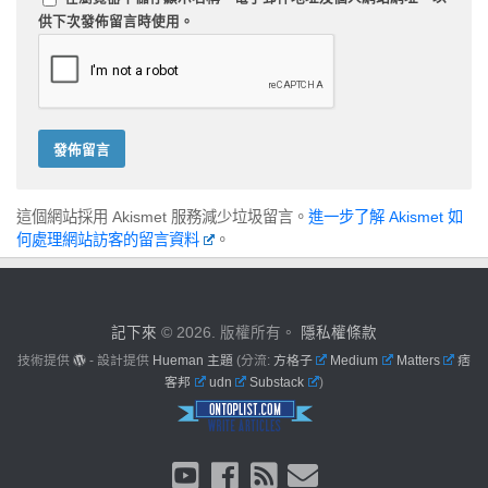
供下次發佈留言時使用。
這個網站採用 Akismet 服務減少垃圾留言。
進一步了解 Akismet 如
何處理網站訪客的留言資料
。
記下來
© 2026. 版權所有。
隱私權條款
技術提供
- 設計提供
Hueman 主題
(分流:
方格子
Medium
Matters
痞
客邦
udn
Substack
)