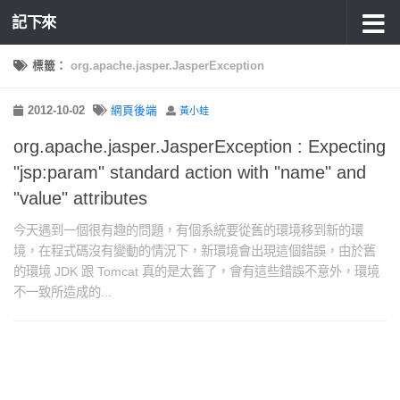
記下來
標籤：
org.apache.jasper.JasperException
2012-10-02
網頁後端
黃小蛙
org.apache.jasper.JasperException : Expecting
"jsp:param" standard action with "name" and
"value" attributes
今天遇到一個很有趣的問題，有個系統要從舊的環境移到新的環
境，在程式碼沒有變動的情況下，新環境會出現這個錯誤，由於舊
的環境 JDK 跟 Tomcat 真的是太舊了，會有這些錯誤不意外，環境
不一致所造成的...