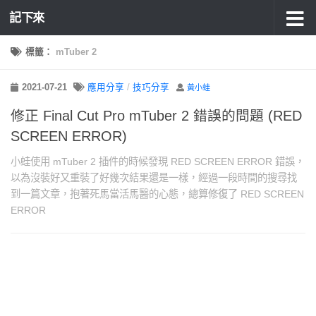
記下來
標籤：
mTuber 2
2021-07-21
應用分享
/
技巧分享
黃小蛙
修正 Final Cut Pro mTuber 2 錯誤的問題 (RED
SCREEN ERROR)
小蛙使用 mTuber 2 插件的時候發現 RED SCREEN ERROR 錯誤，
以為沒裝好又重裝了好幾次結果還是一樣，經過一段時間的搜尋找
到一篇文章，抱著死馬當活馬醫的心態，總算修復了 RED SCREEN
ERROR