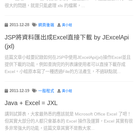
很大的問題，就是只能處理 xls 的檔案，...
2011-12-28
網頁後端
黃小蛙
JSP將資料匯出成Excel直接下載 by JExcelApi
(jxl)
這篇文章小蛙要記錄如何在JSP中使用JExcelApi(jxl)操作Excel並且
提供下載的功能，例如查詢完的列表讓使用者可以直接下載存成
Excel。小蛙原本寫了一種透過File的方法產生，不過缺點就...
2011-12-19
一般程式
黃小蛙
Java + Excel = JXL
講到試算表，大家最熟悉的應該就是 Microsoft Office Excel 了吧！
但其實大部分的人都只會基本的 Excel 操作及運算，Excel 其實有很
多非常強大的功能，這篇文章其實不是教大家...