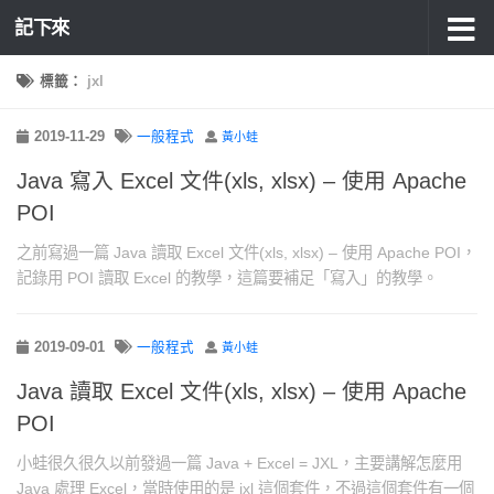
記下來
標籤：
jxl
2019-11-29
一般程式
黃小蛙
Java 寫入 Excel 文件(xls, xlsx) – 使用 Apache
POI
之前寫過一篇 Java 讀取 Excel 文件(xls, xlsx) – 使用 Apache POI，
記錄用 POI 讀取 Excel 的教學，這篇要補足「寫入」的教學。
2019-09-01
一般程式
黃小蛙
Java 讀取 Excel 文件(xls, xlsx) – 使用 Apache
POI
小蛙很久很久以前發過一篇 Java + Excel = JXL，主要講解怎麼用
Java 處理 Excel，當時使用的是 jxl 這個套件，不過這個套件有一個