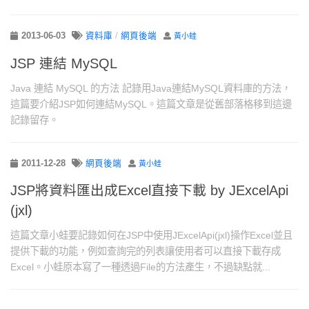
2013-06-03
資料庫
/
網頁後端
黃小蛙
JSP 連結 MySQL
Java 連結 MySQL 的方法 記錄用Java連結MySQL資料庫的方法，
這篇要介紹JSP如何連結MySQL。這篇文章是從舊部落格移到這邊
記錄留存。
2011-12-28
網頁後端
黃小蛙
JSP將資料匯出成Excel直接下載 by JExcelApi
(jxl)
這篇文章小蛙要記錄如何在JSP中使用JExcelApi(jxl)操作Excel並且
提供下載的功能，例如查詢完的列表讓使用者可以直接下載存成
Excel。小蛙原本寫了一種透過File的方法產生，不過缺點就...