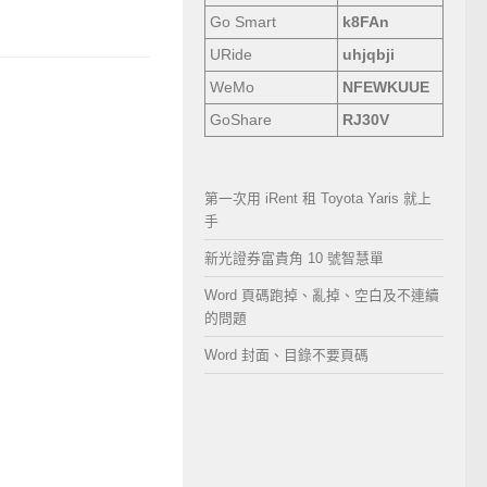
Go Smart
k8FAn
URide
uhjqbji
WeMo
NFEWKUUE
GoShare
RJ30V
第一次用 iRent 租 Toyota Yaris 就上
手
新光證券富貴角 10 號智慧單
Word 頁碼跑掉、亂掉、空白及不連續
的問題
Word 封面、目錄不要頁碼