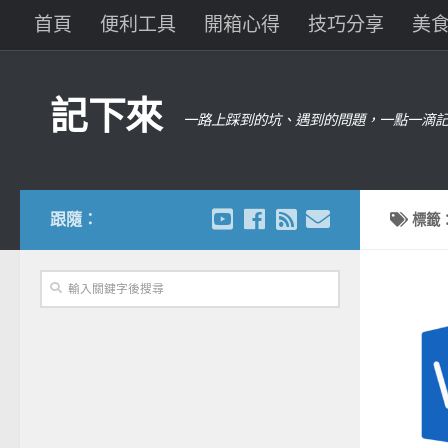
首頁
便利工具
開箱心得
技巧分享
美
記下來
一路上踩到的坑、遇到的問題，一點一滴記
跟隨：
標籤