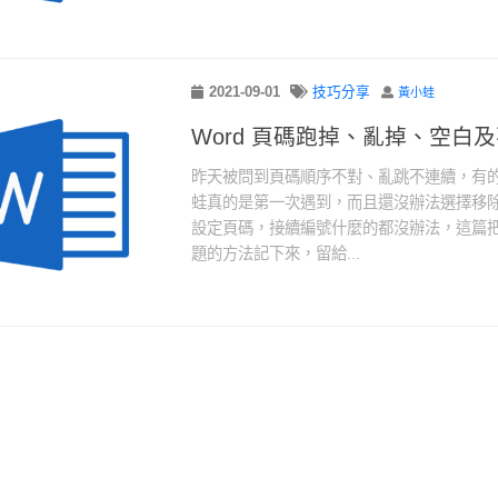
2021-09-01
技巧分享
黃小蛙
Word 頁碼跑掉、亂掉、空白
昨天被問到頁碼順序不對、亂跳不連續，有
蛙真的是第一次遇到，而且還沒辦法選擇移
設定頁碼，接續編號什麼的都沒辦法，這篇把解
題的方法記下來，留給...