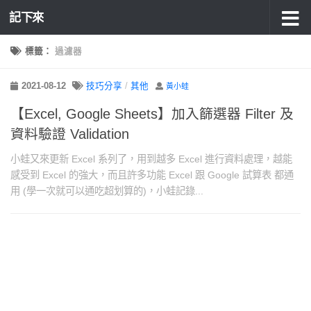
記下來
標籤：
過濾器
2021-08-12
技巧分享
/
其他
黃小蛙
【Excel, Google Sheets】加入篩選器 Filter 及
資料驗證 Validation
小蛙又來更新 Excel 系列了，用到越多 Excel 進行資料處理，越能
感受到 Excel 的強大，而且許多功能 Excel 跟 Google 試算表 都通
用 (學一次就可以通吃超划算的)，小蛙記錄...