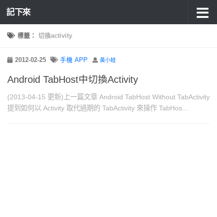
記下來
標籤：
切換activity
2012-02-25
手機 APP
黃小蛙
Android TabHost中切換Activity
(2013-04-15 更新)上一篇文章 Android TabHost Without TabActivity
提到如何以 Activity 取代過期的 TabActivity 來操作 TabHos...