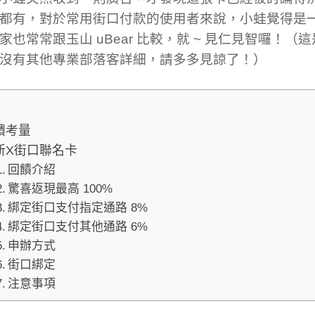
都有，對於常用街口付款的使用者來說，小蛙覺得是
家也常常跟玉山 uBear 比較，就 ~ 見仁見智囉！（
沒有其他專業部落客詳細，請多多見諒了！）
饋考量
新X街口聯名卡
回饋介紹
驚喜返現最高 100%
綁定街口支付指定通路 8%
綁定街口支付其他通路 6%
申辦方式
街口綁定
注意事項