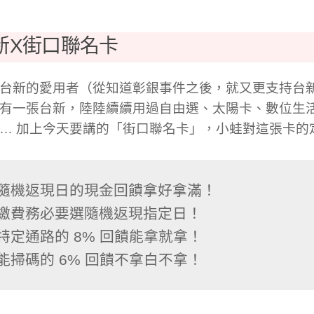
新X街口聯名卡
台新的愛用者（從知道彰銀事件之後，就又更支持台
有一張台新，陸陸續續用過自由選、太陽卡、數位生活
Go … 加上今天要講的「街口聯名卡」，小蛙對這張卡的
隨機返現日的現金回饋拿好拿滿！

繳費務必要選隨機返現指定日！

特定通路的 8% 回饋能拿就拿！
