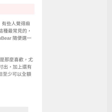
，有些人覺得麻
口這種最常見的，
ear 隨便選一
不是那麼喜歡，尤
際付出，加上還有
s，但至少可以全額