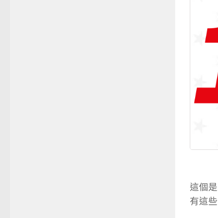
這個是
有這些