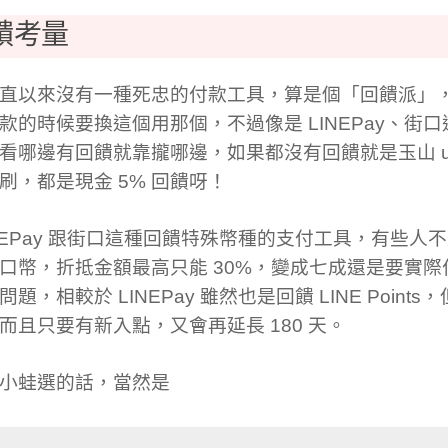
饋考量
直以來沒有一種死忠的付款工具，算是個「回饋派」
款的時候要換這個用那個，不過像是 LINEPay、街
看哪邊有回饋就靠攏哪邊，如果都沒有回饋就是玉山 uB
刷，都是現金 5% 回饋呀！
INEPay 跟街口這種回饋特殊幣種的支付工具，有些人
口幣，折抵金額最高只能 30%，變成七成還是要實
題，相較於 LINEPay 雖然也是回饋 LINE Point
而且只要有新入點，又會再延長 180 天。
小蛙選的話，當然是