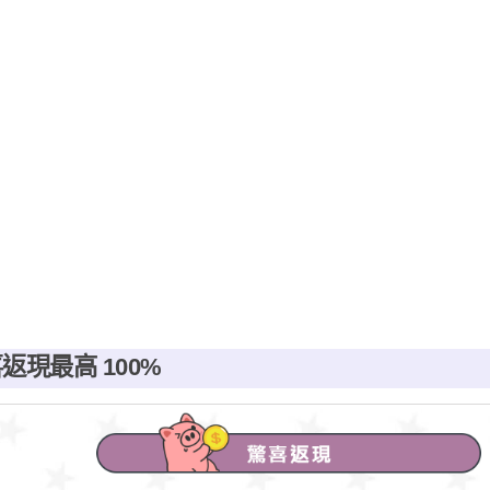
返現最高 100%