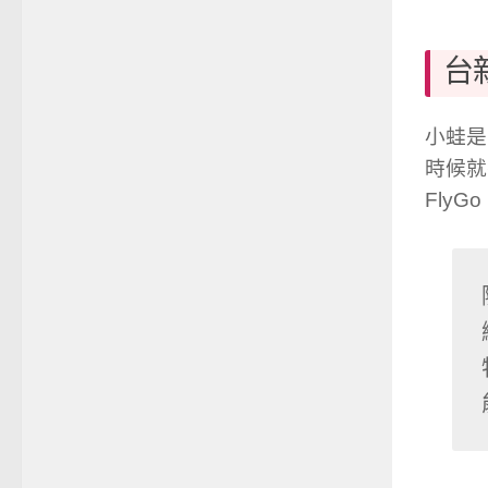
台
小蛙是
時候就
Fly