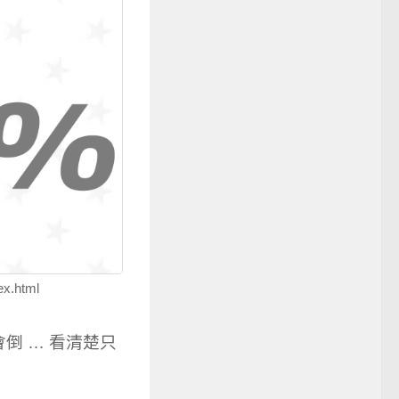
ex.html
倒 … 看清楚只