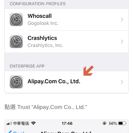
點選 Trust “Alipay.Com Co., Ltd.”