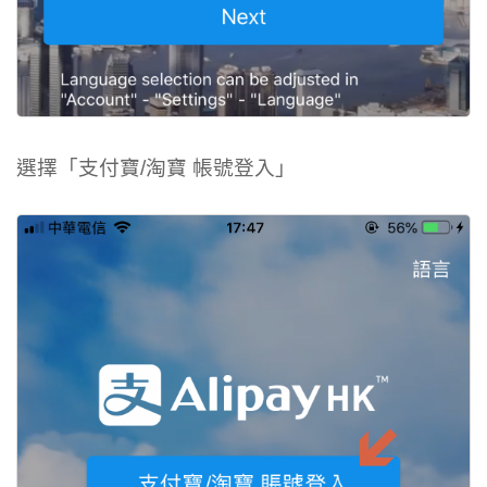
選擇「支付寶/淘寶 帳號登入」