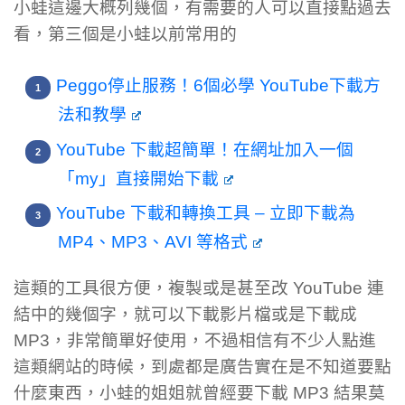
小蛙這邊大概列幾個，有需要的人可以直接點過去
看，第三個是小蛙以前常用的
Peggo停止服務！6個必學 YouTube下載方
法和教學
YouTube 下載超簡單！在網址加入一個
「my」直接開始下載
YouTube 下載和轉換工具 – 立即下載為
MP4、MP3、AVI 等格式
這類的工具很方便，複製或是甚至改 YouTube 連
結中的幾個字，就可以下載影片檔或是下載成
MP3，非常簡單好使用，不過相信有不少人點進
這類網站的時候，到處都是廣告實在是不知道要點
什麼東西，小蛙的姐姐就曾經要下載 MP3 結果莫