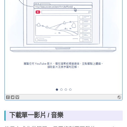
下載單一影片 / 音樂