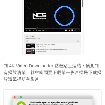
到 4K Video Downloader 點選貼上連結，偵測到
有播放清單，就會詢問要下載單一影片還是下載播
放清單裡所有影片