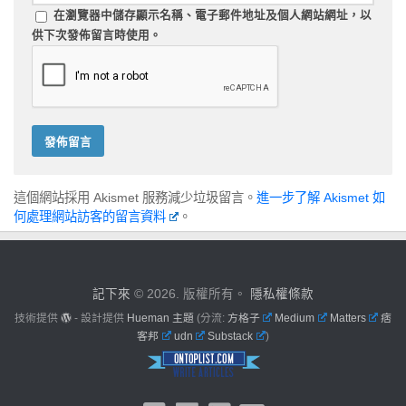
在
瀏覽器
中儲存顯示名稱、電子郵件地址及個人網站網址，以
供下次發佈留言時使用。
這個網站採用 Akismet 服務減少垃圾留言。
進一步了解 Akismet 如
何處理網站訪客的留言資料
。
記下來
© 2026. 版權所有。
隱私權條款
技術提供
- 設計提供
Hueman 主題
(分流:
方格子
Medium
Matters
痞
客邦
udn
Substack
)