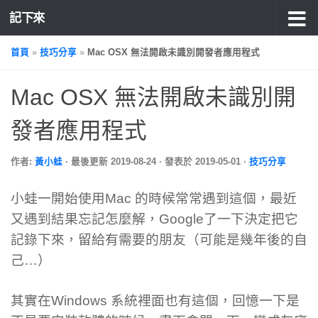
記下來
首頁
»
技巧分享
»
Mac OSX 無法開啟未識別開發者應用程式
Mac OSX 無法開啟未識別開
發者應用程式
作者:
黃小蛙
· 最後更新
2019-08-24
· 發表於
2019-05-01
·
技巧分享
小蛙一開始使用Mac 的時候常常遇到這個，最近
又遇到結果忘記怎麼解，Google了一下決定把它
記錄下來，留給有需要的朋友（可能是幾年後的自
己…）
其實在Windows 系統裡面也有這個，回憶一下是