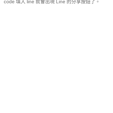
code 填入 line 就會出現 Line 的分享按鈕了。