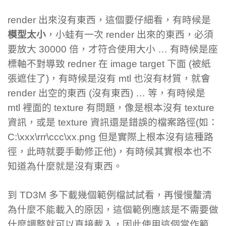
render 出來沒有東西，這個要仔細看，有時候是
模型太小
，小蛙有一次 render 出來的東西，必須
要放大 30000 倍，才符合使用大小 … 有時候是座
標軸不對導致 redner 在 image target 下面 (被紙
張遮住了)，有時候是沒有 mtl 也沒有材質，就會
render 出空的東西 (沒有東西) … 等，有時候是
mtl 裡面的 texture 有問題，像是根本沒有 texture
資訊，或是 texture 資訊還是錯誤的檔案路徑(如：
C:\xxx\rrr\ccc\xx.png 但是實際上根本沒有這種路
徑，此時就要手動修正他)，有時候其實根本也不
知道為什麼就是沒有東西。
到 TD3M 多下載幾個範例檔試試看，再慢慢釐清
為什麼不能載入的原因，這個範例應該是不需要做
什麼調整就可以直接載入，因此使用這個當作範