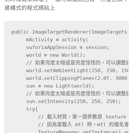
建構式的程式碼貼上
public ImageTargetRenderer(ImageTargets a
     mActivity = activity;

     vuforiaAppSession = session;

     world = new World();

     // 如果亮度太暗或是亮度怪怪的，可以調整這裡
     world.setAmbientLight(150, 150, 150)
     world.setClippingPlanes(2.0f, 3000.0
     sun = new Light(world);

     // 如果亮度太暗或是亮度怪怪的，可以調整這裡
     sun.setIntensity(250, 250, 250);

     try{

         // 載入材質，第一個參數是 textur
         // 因為當載入 mtl 時，mtl 的檔名會自
         TextureManager.getInstance().add