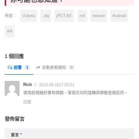
Vuforia
.obj
jPCT-AE
mtl
texture
Android
標籤：
AR
1 個回應
迴響
1
自動參照通知
0
Rich
2016-08-1617:03:51
使用前相機好像有問題，某個方向的旋轉與移動是相反的。
回覆
發佈留言
留言
*