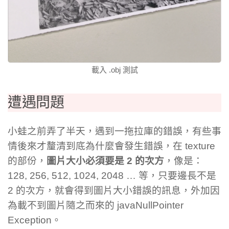
載入 .obj 測試
遭遇問題
小蛙之前弄了半天，遇到一拖拉庫的錯誤，有些事
情後來才釐清到底為什麼會發生錯誤，在 texture
的部份，
圖片大小必須要是 2 的次方
，像是：
128, 256, 512, 1024, 2048 … 等，只要邊長不是
2 的次方，就會得到圖片大小錯誤的訊息，外加因
為載不到圖片隨之而來的 javaNullPointer
Exception。