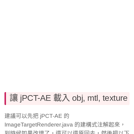
讓 jPCT-AE 載入 obj, mtl, texture
建議可以先把 jPCT-AE 的
ImageTargetRenderer.java 的建構式注解起來，
到時候如果改壞了，還可以還原回去，然後把以下