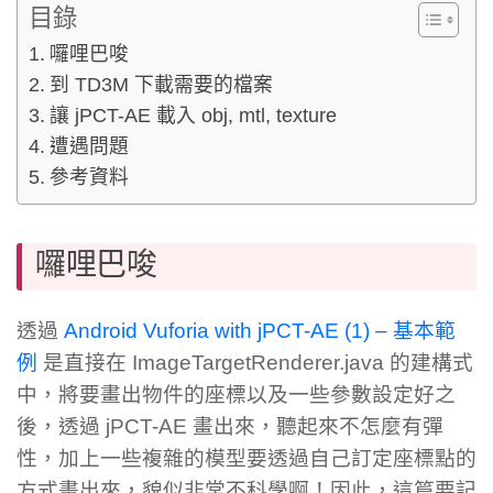
目錄
囉哩巴唆
到 TD3M 下載需要的檔案
讓 jPCT-AE 載入 obj, mtl, texture
遭遇問題
參考資料
囉哩巴唆
透過
Android Vuforia with jPCT-AE (1) – 基本範
例
是直接在 ImageTargetRenderer.java 的建構式
中，將要畫出物件的座標以及一些參數設定好之
後，透過 jPCT-AE 畫出來，聽起來不怎麼有彈
性，加上一些複雜的模型要透過自己訂定座標點的
方式畫出來，貌似非常不科學啊！因此，這篇要記