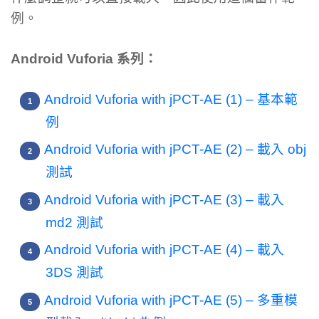
例。
Android Vuforia 系列：
Android Vuforia with jPCT-AE (1) – 基本範
例
Android Vuforia with jPCT-AE (2) – 載入 obj
測試
Android Vuforia with jPCT-AE (3) – 載入
md2 測試
Android Vuforia with jPCT-AE (4) – 載入
3DS 測試
Android Vuforia with jPCT-AE (5) – 多重模