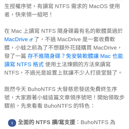
生授權序號，有讀寫 NTFS 需求的 MacOS 使用
者，快來領一組吧！
在 Mac 上讀寫 NTFS 隨身碟最有名的軟體莫過於
MacDrive
了，不過 MacDrive 是一套收費軟
體，小蛙之前為了不想額外花錢購買 MacDrive，
發了一篇
存不進隨身碟？免安裝軟體讓 Mac 也能
讀寫 NTFS 格式
使用土法煉鋼的方法來讀寫
NTFS，不過光是設置上就讓不少人打退堂鼓了。
既然今天 BuhoNTFS 大發慈悲發送免費終生序
號，大家跟著小蛙這篇文章領序號吧！開始領取步
驟前，先來看看 BuhoNTFS 的特色：
全面的 NTFS 讀/寫支援
：BuhoNTFS 為