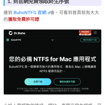
1. 到官網免費領取終生序號
連到
BuhoNTFS 官網
後，可看到首頁就有大大
的
獲取免費許可證