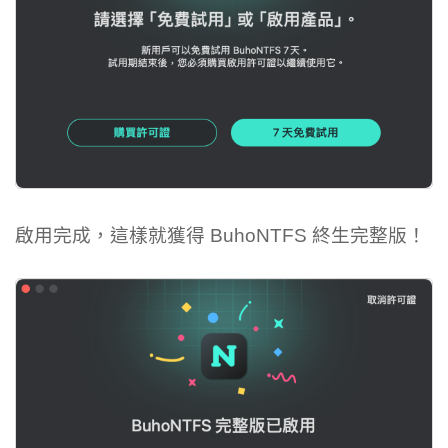
啟用完成，這樣就獲得 BuhoNTFS 終生完整版！