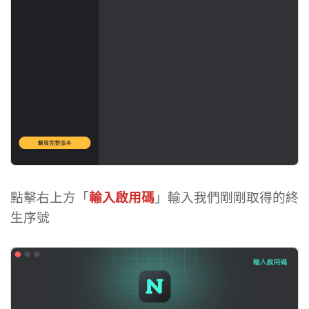
點擊右上方「
輸入啟用碼
」輸入我們剛剛取得的終
生序號