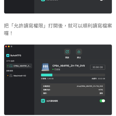
把「允許讀寫權限」打開後，就可以順利讀寫檔案
囉！