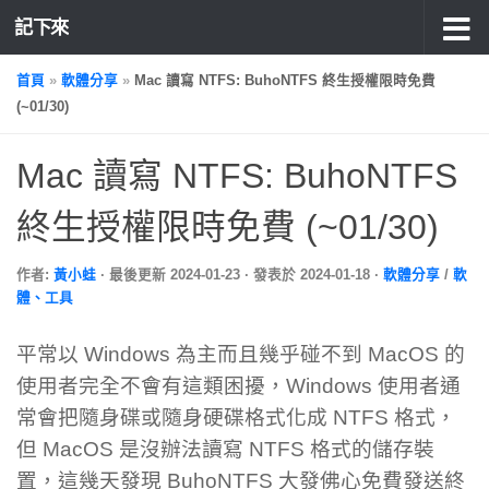
記下來
首頁
»
軟體分享
»
Mac 讀寫 NTFS: BuhoNTFS 終生授權限時免費
(~01/30)
Mac 讀寫 NTFS: BuhoNTFS
終生授權限時免費 (~01/30)
作者:
黃小蛙
· 最後更新
2024-01-23
· 發表於
2024-01-18
·
軟體分享
/
軟
體、工具
平常以 Windows 為主而且幾乎碰不到 MacOS 的
使用者完全不會有這類困擾，Windows 使用者通
常會把隨身碟或隨身硬碟格式化成 NTFS 格式，
但 MacOS 是沒辦法讀寫 NTFS 格式的儲存裝
置，這幾天發現 BuhoNTFS 大發佛心免費發送終