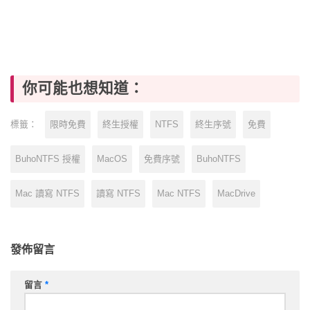
你可能也想知道：
限時免費
終生授權
NTFS
終生序號
免費
標籤：
BuhoNTFS 授權
MacOS
免費序號
BuhoNTFS
Mac 讀寫 NTFS
讀寫 NTFS
Mac NTFS
MacDrive
發佈留言
留言
*