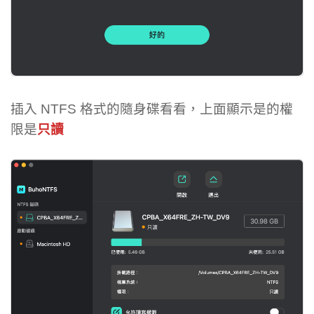
插入 NTFS 格式的隨身碟看看，上面顯示是的權
限是
只讀