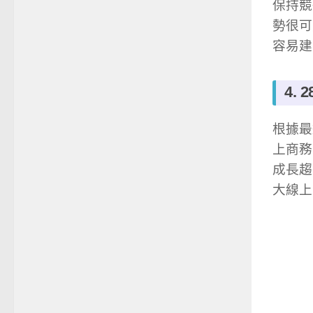
保持競
勢很可
容易建
4.
根據最
上商務
成長趨
大線上