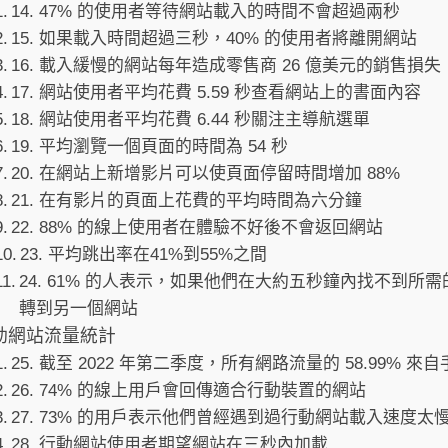
14. 47% 的使用者等待網站載入的時間不會超過兩秒
15. 如果載入時間超過三秒，40% 的使用者將離開網站
16. 載入緩慢的網站每年造成零售商 26 億美元的銷售損失
17. 網站使用者平均花費 5.59 秒查看網站上的書面內容
18. 網站使用者平均花費 6.44 秒關注主導航選單
19. 平均瀏覽一個頁面的時間為 54 秒
20. 在網站上新增影片可以使頁面停留時間增加 88%
21. 在有影片的頁面上花費的平均時間為六分鐘
22. 88% 的線上使用者在體驗不好後不會返回網站
23. 平均跳出率在41%到55%之間
24. 61% 的人表示，如果他們在大約五秒鐘內找不到所
轉到另一個網站
動網站流量統計
25. 截至 2022 年第二季度，所有網路流量的 58.99% 來
26. 74% 的線上用戶會回傳適合行動裝置的網站
27. 73% 的用戶表示他們曾經遇到過行動網站載入速度太
28. 行動網站使用者期望網站在三秒內加載