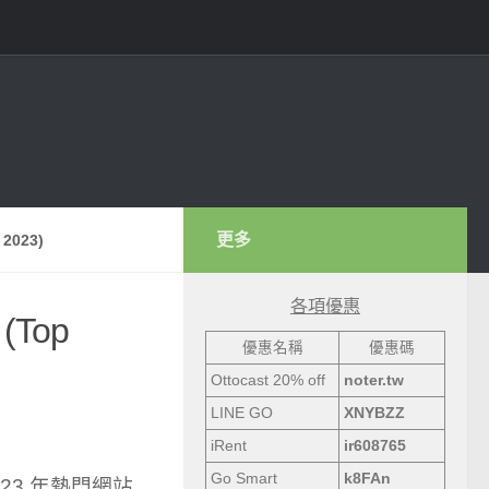
更多
2023)
各項優惠
Top
優惠名稱
優惠碼
Ottocast 20% off
noter.tw
LINE GO
XNYBZZ
iRent
ir608765
Go Smart
k8FAn
2023 年熱門網站