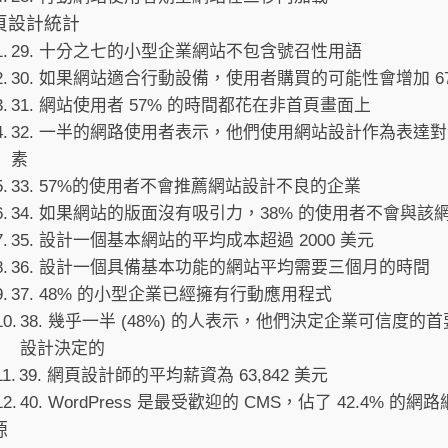
頁設計統計
29. 十分之七的小型企業網站不包含號召性用語
30. 如果網站適合行動設備，使用者購買的可能性會增加 6
31. 網站使用者 57% 的時間都花在非首頁畫面上
32. 一半的網路使用者表示，他們使用網站設計作為表達
素
33. 57%的使用者不會推薦網站設計不良的企業
34. 如果網站的版面沒有吸引力，38% 的使用者不會與該
35. 設計一個基本網站的平均成本超過 2000 美元
36. 設計一個具備基本功能的網站平均需要三個月的時間
37. 48% 的小型企業已經擁有行動應用程式
38. 幾乎一半 (48%) 的人表示，他們決定企業可信度的
設計決定的
39. 網頁設計師的平均薪資為 63,842 美元
40. WordPress 是最受歡迎的 CMS，佔了 42.4% 的網
源