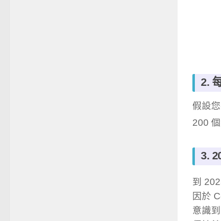
2.
假設您
200 
3.
到 2
因於 
意識到