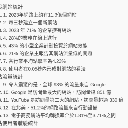
般網站統計
1. 2023年網路上約有11.3億個網站
2. 每三秒建立一個新網站
3. 2023 年 71% 的企業擁有網站
4. 28%的業務在線上進行
5. 43% 的小型企業計劃投資於網站效能
6. 21% 的企業主報告其網站流量低的問題
7. 各行業平均點擊率為4.23%
8. 使用者在0.05秒內形成對網站的看法
站流量統計
9. 令人震驚的是，全球 93% 的流量來自 Google
10. Google 是訪問量最大的網站，訪問量達 851 億
11. YouTube 是訪問量第二大的網站，訪問量超過 330 億
12. 在北美，51.2%的網路流量來自行動設備
13. 電子商務網站平均轉換率介於1.81%至3.71%之間
站使用者體驗統計