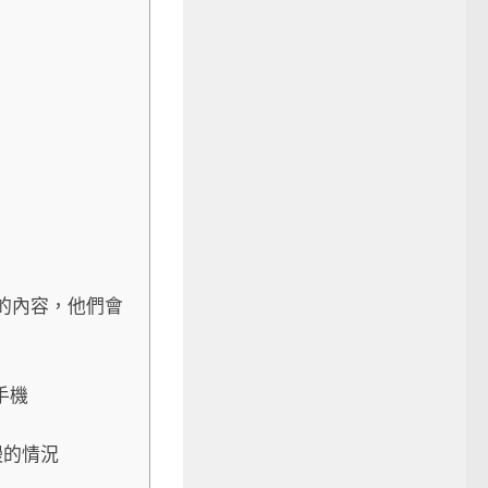
需的內容，他們會
自手機
慢的情況