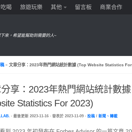
食吃喝
旅遊玩樂
其他
留言板
商業合作
下來，希望能幫助到需要的人~
稿
»
文章分享：2023年熱門網站統計數據 (Top Website Statistics For 
分享：2023年熱門網站統計數據 (
ite Statistics For 2023)
LLAB.
· 最後更新
2023-11-16
· 發表於
2023-11-09
·
投稿
/
新聞、轉載
到 2023 年初發布在 Forbes Advisor 的一篇文章 