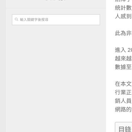
統計數據
人感到
此為非
進入 
越來越
數據至
在本文
行業正
銷人員
網路的
目錄