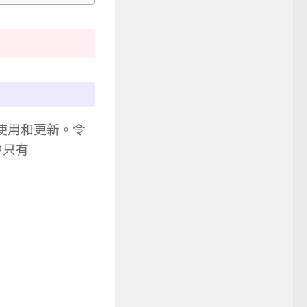
使用和更新。令
中只有