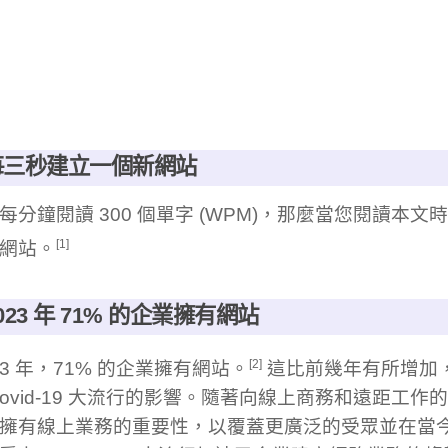
 每三秒建立一個新網站
每分鐘閱讀 300 個單字 (WPM)，那麼當您閱讀本文
[1]
個網站。
 2023 年 71% 的企業擁有網站
[2]
023 年，71% 的企業擁有網站。
這比前幾年有所增加
Covid-19 大流行的影響。隨著向線上商務和遠距工
擁有線上業務的重要性，以覆蓋更廣泛的受眾並在當