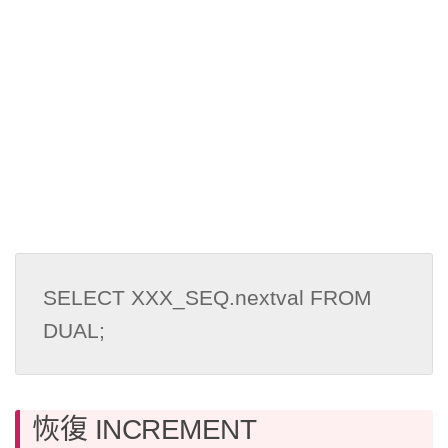
SELECT XXX_SEQ.nextval FROM 
DUAL;
恢復 INCREMENT