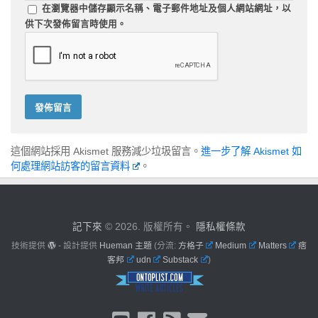
在
瀏覽器
中儲存顯示名稱、電子郵件地址及個人網站網址，以
供下次發佈留言時使用。
這個網站採用 Akismet 服務減少垃圾留言。
進一步了解 Akismet 如
何處理網站訪客的留言資料
。
記下來
© 2026. 版權所有。
隱私權條款
技術提供
- 設計提供
Hueman 主題
(分流:
方格子
Medium
Matters
痞
客邦
udn
Substack
)