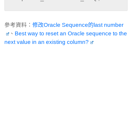
參考資料：
修改Oracle Sequence的last number
、
Best way to reset an Oracle sequence to the
next value in an existing column?