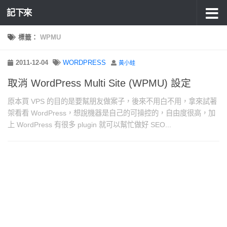
記下來
標籤：
WPMU
2011-12-04
WORDPRESS
黃小蛙
取消 WordPress Multi Site (WPMU) 設定
原本買 VPS 的目的是要幫朋友做案子，後來不用白不用，拿來試著
架看看 WordPress，想說機器是自己的可操控的，自由度很高，加
上 WordPress 有很多 plugin 就可以幫忙做好 SEO...