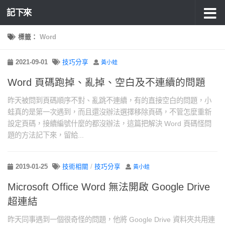
記下來
標籤：
Word
2021-09-01
技巧分享
黃小蛙
Word 頁碼跑掉、亂掉、空白及不連續的問題
昨天被問到頁碼順序不對、亂跳不連續，有的直接空白的問題，小
蛙真的是第一次遇到，而且還沒辦法選擇移除頁碼，不管怎麼重新
設定頁碼，接續編號什麼的都沒辦法，這篇把解決 Word 頁碼怪問
題的方法記下來，留給...
2019-01-25
技術相關
/
技巧分享
黃小蛙
Microsoft Office Word 無法開啟 Google Drive
超連結
昨天同事遇到一個很奇怪的問題，他將 Google Drive 資料夾共用連