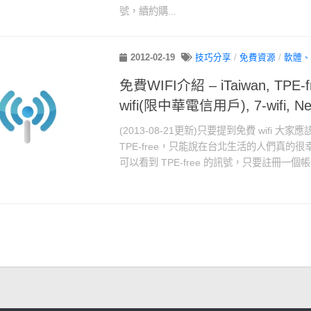
號，續約購...
2012-02-19
技巧分享
/
免費資源
/
軟體、
免費WIFI介紹 – iTaiwan, TPE-fr
wifi(限中華電信用戶), 7-wifi, Ne
(2013-08-21更新)只要提到免費 wifi 
TPE-free，只能說在台北生活的人們真的
可以看到 TPE-free 的訊號，只要註冊一個帳號